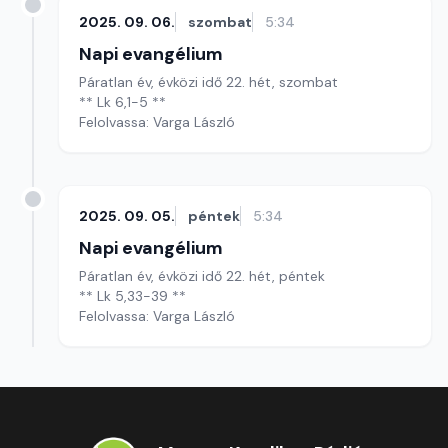
2025. 09. 06.
szombat
5:34
Napi evangélium
Páratlan év, évközi idő 22. hét, szombat
** Lk 6,1-5 **
Felolvassa: Varga László
2025. 09. 05.
péntek
5:34
Napi evangélium
Páratlan év, évközi idő 22. hét, péntek
** Lk 5,33-39 **
Felolvassa: Varga László