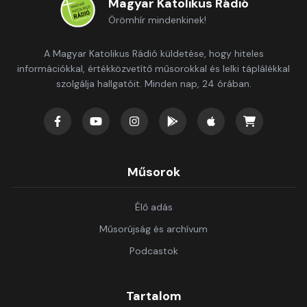
Magyar Katolikus Rádió
Örömhír mindenkinek!
A Magyar Katolikus Rádió küldetése, hogy hiteles
információkkal, értékközvetítő műsorokkal és lelki táplálékkal
szolgálja hallgatóit. Minden nap, 24 órában.
Műsorok
Élő adás
Műsorújság és archívum
Podcastok
Tartalom