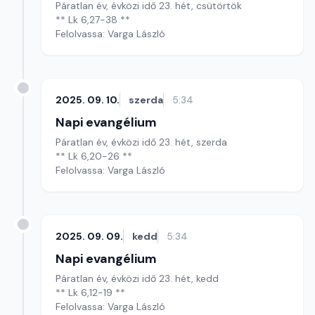
Páratlan év, évközi idő 23. hét, csütörtök
** Lk 6,27-38 **
Felolvassa: Varga László
2025. 09. 10.
szerda
5:34
Napi evangélium
Páratlan év, évközi idő 23. hét, szerda
** Lk 6,20-26 **
Felolvassa: Varga László
2025. 09. 09.
kedd
5:34
Napi evangélium
Páratlan év, évközi idő 23. hét, kedd
** Lk 6,12-19 **
Felolvassa: Varga László