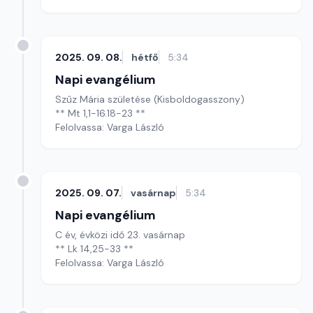
2025. 09. 08.
hétfő
5:34
Napi evangélium
Szűz Mária születése (Kisboldogasszony)
** Mt 1,1-16.18-23 **
Felolvassa: Varga László
2025. 09. 07.
vasárnap
5:34
Napi evangélium
C év, évközi idő 23. vasárnap
** Lk 14,25-33 **
Felolvassa: Varga László