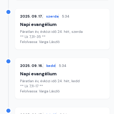
2025. 09. 17.
szerda
5:34
Napi evangélium
Páratlan év, évközi idő 24. hét, szerda
** Lk 7,31-35 **
Felolvassa: Varga László
2025. 09. 16.
kedd
5:34
Napi evangélium
Páratlan év, évközi idő 24. hét, kedd
** Lk 7,11-17 **
Felolvassa: Varga László