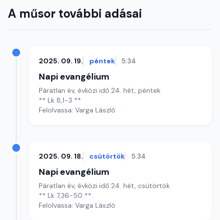
A műsor további adásai
2025. 09. 19.
péntek
5:34
Napi evangélium
Páratlan év, évközi idő 24. hét, péntek
** Lk 8,1-3 **
Felolvassa: Varga László
2025. 09. 18.
csütörtök
5:34
Napi evangélium
Páratlan év, évközi idő 24. hét, csütörtök
** Lk 7,36-50 **
Felolvassa: Varga László