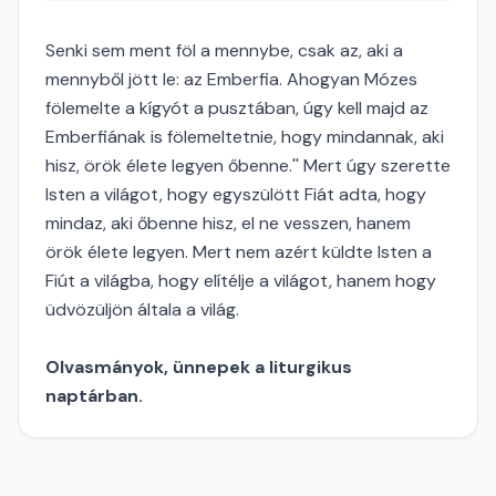
Senki sem ment föl a mennybe, csak az, aki a
mennyből jött le: az Emberfia. Ahogyan Mózes
fölemelte a kígyót a pusztában, úgy kell majd az
Emberfiának is fölemeltetnie, hogy mindannak, aki
hisz, örök élete legyen őbenne.'' Mert úgy szerette
Isten a világot, hogy egyszülött Fiát adta, hogy
mindaz, aki őbenne hisz, el ne vesszen, hanem
örök élete legyen. Mert nem azért küldte Isten a
Fiút a világba, hogy elítélje a világot, hanem hogy
üdvözüljön általa a világ.
Olvasmányok, ünnepek a liturgikus
naptárban.