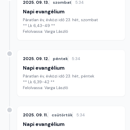
2025. 09. 13.
szombat
5:34
Napi evangélium
Páratlan év, évközi idő 23. hét, szombat
** Lk 6,43-49 **
Felolvassa: Varga László
2025. 09. 12.
péntek
5:34
Napi evangélium
Páratlan év, évközi idő 23. hét, péntek
** Lk 6,39-42 **
Felolvassa: Varga László
2025. 09. 11.
csütörtök
5:34
Napi evangélium