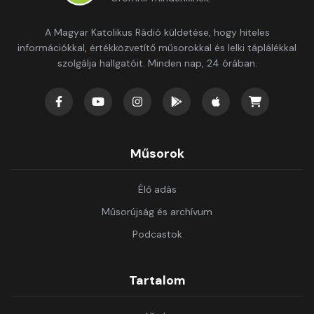
A Magyar Katolikus Rádió küldetése, hogy hiteles
információkkal, értékközvetítő műsorokkal és lelki táplálékkal
szolgálja hallgatóit. Minden nap, 24 órában.
Műsorok
Élő adás
Műsorújság és archívum
Podcastok
Tartalom