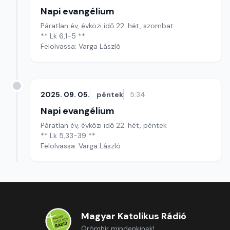
Napi evangélium
Páratlan év, évközi idő 22. hét, szombat
** Lk 6,1-5 **
Felolvassa: Varga László
2025. 09. 05.
péntek
5:34
Napi evangélium
Páratlan év, évközi idő 22. hét, péntek
** Lk 5,33-39 **
Felolvassa: Varga László
Magyar Katolikus Rádió
Örömhír mindenkinek!