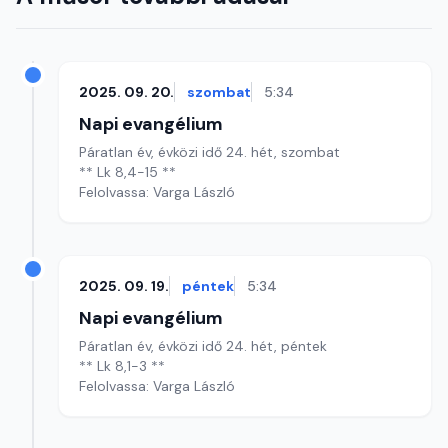
2025. 09. 20.
szombat
5:34
Napi evangélium
Páratlan év, évközi idő 24. hét, szombat
** Lk 8,4-15 **
Felolvassa: Varga László
2025. 09. 19.
péntek
5:34
Napi evangélium
Páratlan év, évközi idő 24. hét, péntek
** Lk 8,1-3 **
Felolvassa: Varga László