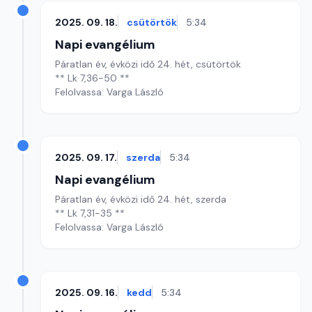
2025. 09. 18.
csütörtök
5:34
Napi evangélium
Páratlan év, évközi idő 24. hét, csütörtök
** Lk 7,36-50 **
Felolvassa: Varga László
2025. 09. 17.
szerda
5:34
Napi evangélium
Páratlan év, évközi idő 24. hét, szerda
** Lk 7,31-35 **
Felolvassa: Varga László
2025. 09. 16.
kedd
5:34