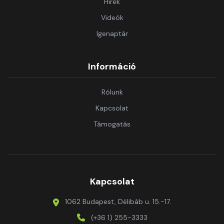
Hírek
Videók
Igenaptár
Információ
Rólunk
Kapcsolat
Támogatás
Kapcsolat
1062 Budapest, Délibáb u. 15.-17.
(+36 1) 255-3333