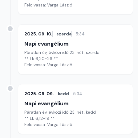
Felolvassa: Varga László
2025. 09. 10.
szerda
5:34
Napi evangélium
Páratlan év, évközi idő 23. hét, szerda
** Lk 6,20-26 **
Felolvassa: Varga László
2025. 09. 09.
kedd
5:34
Napi evangélium
Páratlan év, évközi idő 23. hét, kedd
** Lk 6,12-19 **
Felolvassa: Varga László