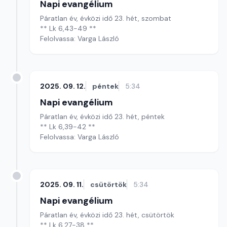
Napi evangélium
Páratlan év, évközi idő 23. hét, szombat
** Lk 6,43-49 **
Felolvassa: Varga László
2025. 09. 12.
péntek
5:34
Napi evangélium
Páratlan év, évközi idő 23. hét, péntek
** Lk 6,39-42 **
Felolvassa: Varga László
2025. 09. 11.
csütörtök
5:34
Napi evangélium
Páratlan év, évközi idő 23. hét, csütörtök
** Lk 6,27-38 **