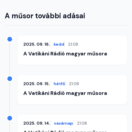
A műsor további adásai
2025. 09. 16.
kedd
21:08
A Vatikáni Rádió magyar műsora
2025. 09. 15.
hétfő
21:08
A Vatikáni Rádió magyar műsora
2025. 09. 14.
vasárnap
21:08