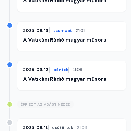
A Vatikáni Rádió magyar műsora
2025. 09. 13.
szombat
21:08
A Vatikáni Rádió magyar műsora
2025. 09. 12.
péntek
21:08
A Vatikáni Rádió magyar műsora
ÉPP EZT AZ ADÁST NÉZED
2025. 09. 11.
csütörtök
21:08