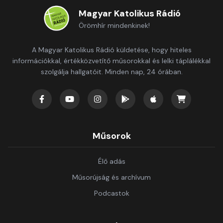
Magyar Katolikus Rádió
Örömhír mindenkinek!
A Magyar Katolikus Rádió küldetése, hogy hiteles
információkkal, értékközvetítő műsorokkal és lelki táplálékkal
szolgálja hallgatóit. Minden nap, 24 órában.
Műsorok
Élő adás
Műsorújság és archívum
Podcastok