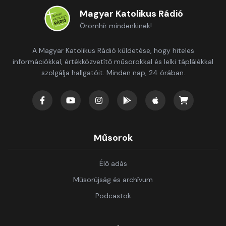
Magyar Katolikus Rádió
Örömhír mindenkinek!
A Magyar Katolikus Rádió küldetése, hogy hiteles
információkkal, értékközvetítő műsorokkal és lelki táplálékkal
szolgálja hallgatóit. Minden nap, 24 órában.
Műsorok
Élő adás
Műsorújság és archívum
Podcastok