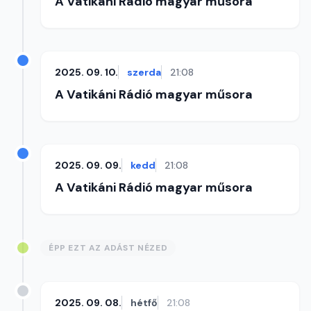
A Vatikáni Rádió magyar műsora
2025. 09. 10.
szerda
21:08
A Vatikáni Rádió magyar műsora
2025. 09. 09.
kedd
21:08
A Vatikáni Rádió magyar műsora
ÉPP EZT AZ ADÁST NÉZED
2025. 09. 08.
hétfő
21:08