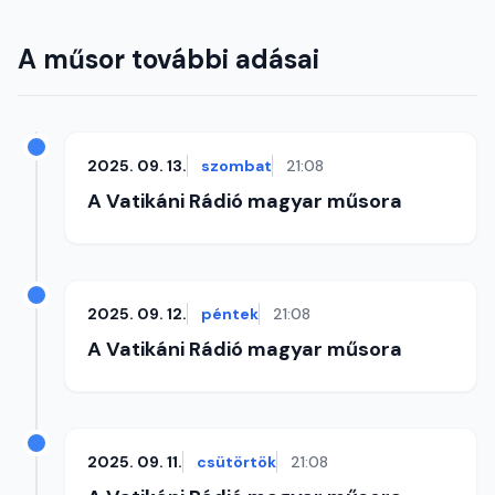
A műsor további adásai
2025. 09. 13.
szombat
21:08
A Vatikáni Rádió magyar műsora
2025. 09. 12.
péntek
21:08
A Vatikáni Rádió magyar műsora
2025. 09. 11.
csütörtök
21:08