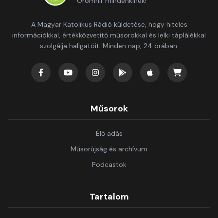
Örömhír mindenkinek!
A Magyar Katolikus Rádió küldetése, hogy hiteles
információkkal, értékközvetítő műsorokkal és lelki táplálékkal
szolgálja hallgatóit. Minden nap, 24 órában.
Műsorok
Élő adás
Műsorújság és archívum
Podcastok
Tartalom