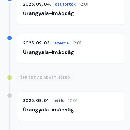
2025. 09. 04.
csütörtök
12:01
Úrangyala-imádság
2025. 09. 03.
szerda
12:01
Úrangyala-imádság
ÉPP EZT AZ ADÁST NÉZED
2025. 09. 01.
hétfő
12:01
Úrangyala-imádság