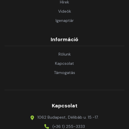
Hírek
Videók
Igenaptár
Információ
Rólunk
Kapcsolat
Támogatás
Kapcsolat
1062 Budapest, Délibáb u. 15.-17.
(+36 1) 255-3333