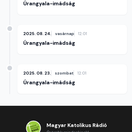
Úrangyala-imádság
2025. 08. 24.
vasárnap
12:01
Úrangyala-imádság
2025. 08. 23.
szombat
12:01
Úrangyala-imádság
Magyar Katolikus Rádió