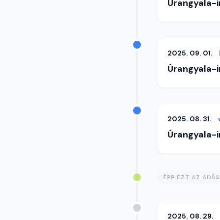
Úrangyala-
2025. 09. 01.
Úrangyala-
2025. 08. 31.
Úrangyala-
ÉPP EZT AZ ADÁ
2025. 08. 29.