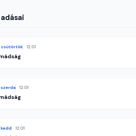
 adásai
csütörtök
12:01
imádság
szerda
12:01
imádság
kedd
12:01