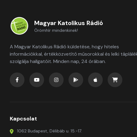
Magyar Katolikus Rádió
Örömhír mindenkinek!
A Magyar Katolikus Rádió küldetése, hogy hiteles
információkkal, értékközvetítő műsorokkal és lelki táplálé
szolgálja hallgatóit. Minden nap, 24 órában.
Kapcsolat
1062 Budapest, Délibáb u. 15.-17.