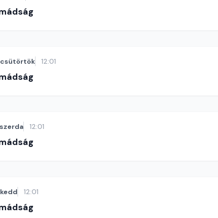
imádság
csütörtök
12:01
imádság
szerda
12:01
imádság
kedd
12:01
imádság