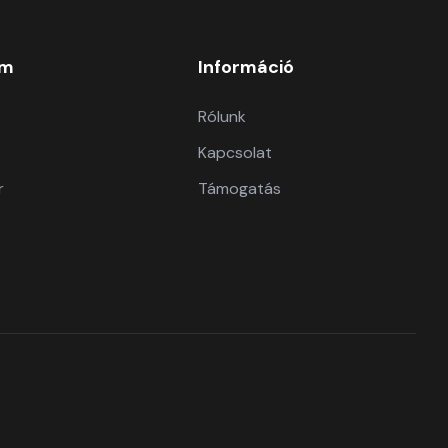
om
Információ
Rólunk
Kapcsolat
r
Támogatás