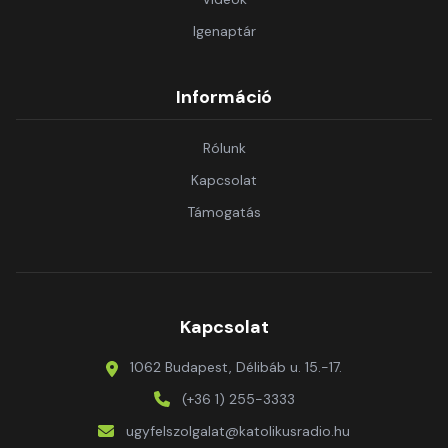
Igenaptár
Információ
Rólunk
Kapcsolat
Támogatás
Kapcsolat
1062 Budapest, Délibáb u. 15.-17.
(+36 1) 255-3333
ugyfelszolgalat@katolikusradio.hu