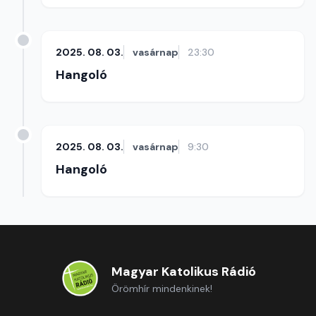
2025. 08. 03.
vasárnap
23:30
Hangoló
2025. 08. 03.
vasárnap
9:30
Hangoló
Magyar Katolikus Rádió
Örömhír mindenkinek!