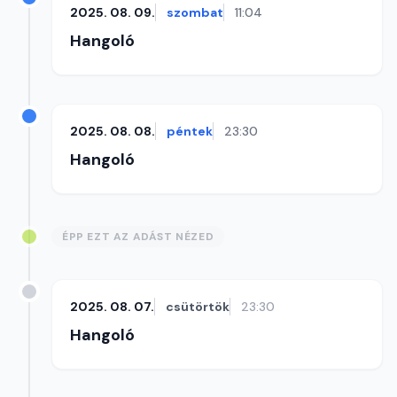
2025. 08. 09.
szombat
11:04
Hangoló
2025. 08. 08.
péntek
23:30
Hangoló
ÉPP EZT AZ ADÁST NÉZED
2025. 08. 07.
csütörtök
23:30
Hangoló