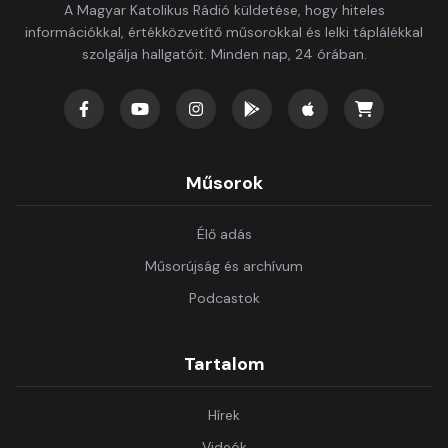
A Magyar Katolikus Rádió küldetése, hogy hiteles
információkkal, értékközvetítő műsorokkal és lelki táplálékkal
szolgálja hallgatóit. Minden nap, 24 órában.
Műsorok
Élő adás
Műsorújság és archívum
Podcastok
Tartalom
Hírek
Videók