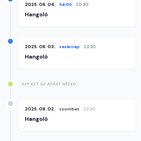
2025. 08. 04.
hétfő
20:30
Hangoló
2025. 08. 03.
vasárnap
23:30
Hangoló
ÉPP EZT AZ ADÁST NÉZED
2025. 08. 02.
szombat
23:30
Hangoló