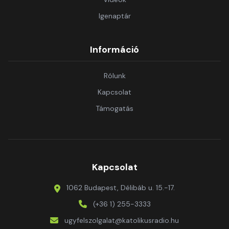
Igenaptár
Információ
Rólunk
Kapcsolat
Támogatás
Kapcsolat
1062 Budapest, Délibáb u. 15.-17.
(+36 1) 255-3333
ugyfelszolgalat@katolikusradio.hu