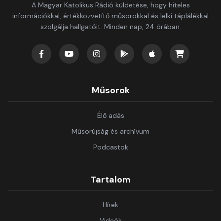
A Magyar Katolikus Rádió küldetése, hogy hiteles
információkkal, értékközvetítő műsorokkal és lelki táplálékkal
szolgálja hallgatóit. Minden nap, 24 órában.
Műsorok
Élő adás
Műsorújság és archívum
Podcastok
Tartalom
Hírek
Videók