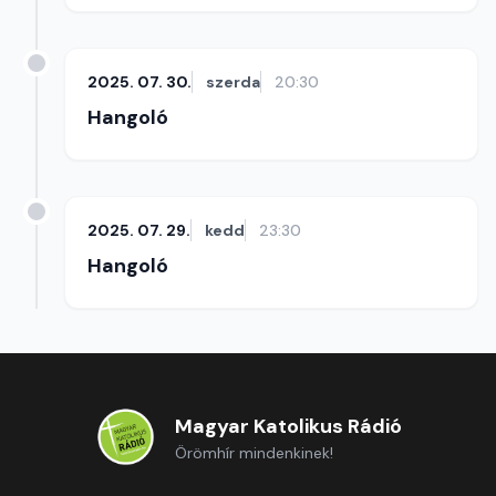
2025. 07. 30.
szerda
20:30
Hangoló
2025. 07. 29.
kedd
23:30
Hangoló
Magyar Katolikus Rádió
Örömhír mindenkinek!