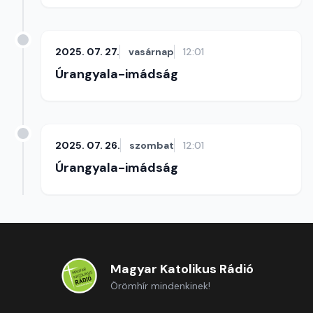
2025. 07. 27.
vasárnap
12:01
Úrangyala-imádság
2025. 07. 26.
szombat
12:01
Úrangyala-imádság
Magyar Katolikus Rádió
Örömhír mindenkinek!