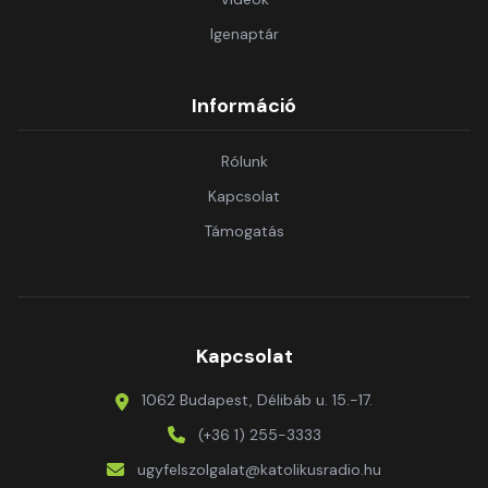
Igenaptár
Információ
Rólunk
Kapcsolat
Támogatás
Kapcsolat
1062 Budapest, Délibáb u. 15.-17.
(+36 1) 255-3333
ugyfelszolgalat@katolikusradio.hu