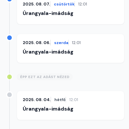
2025. 08. 07.
csütörtök
12:01
Úrangyala-imádság
2025. 08. 06.
szerda
12:01
Úrangyala-imádság
ÉPP EZT AZ ADÁST NÉZED
2025. 08. 04.
hétfő
12:01
Úrangyala-imádság