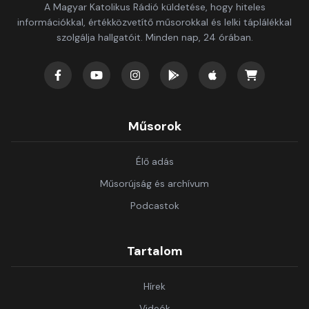
A Magyar Katolikus Rádió küldetése, hogy hiteles
információkkal, értékközvetítő műsorokkal és lelki táplálékkal
szolgálja hallgatóit. Minden nap, 24 órában.
Műsorok
Élő adás
Műsorújság és archívum
Podcastok
Tartalom
Hírek
Videók