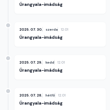
Úrangyala-imádság
2025. 07. 30.
szerda
12:01
Úrangyala-imádság
2025. 07. 29.
kedd
12:01
Úrangyala-imádság
2025. 07. 28.
hétfő
12:01
Úrangyala-imádság