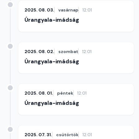
2025. 08. 03.
vasárnap
12:01
Úrangyala-imádság
2025. 08. 02.
szombat
12:01
Úrangyala-imádság
2025. 08. 01.
péntek
12:01
Úrangyala-imádság
2025. 07. 31.
csütörtök
12:01