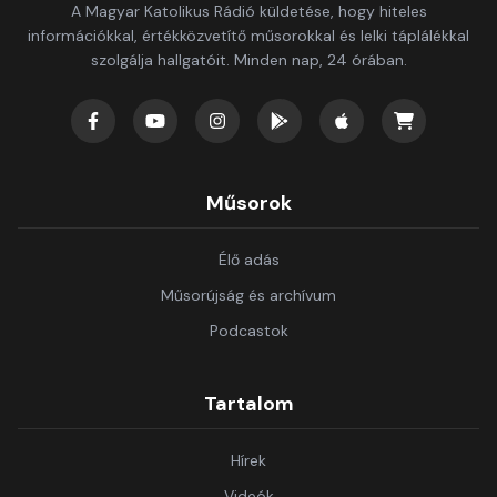
A Magyar Katolikus Rádió küldetése, hogy hiteles
információkkal, értékközvetítő műsorokkal és lelki táplálékkal
szolgálja hallgatóit. Minden nap, 24 órában.
Műsorok
Élő adás
Műsorújság és archívum
Podcastok
Tartalom
Hírek
Videók