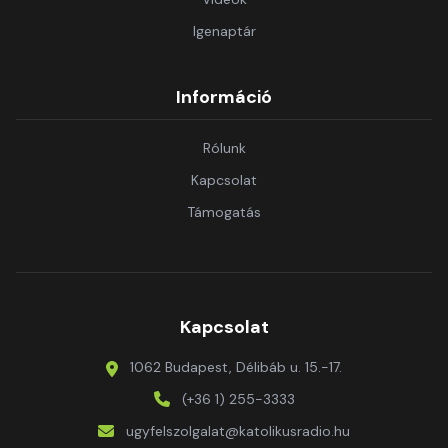
Igenaptár
Információ
Rólunk
Kapcsolat
Támogatás
Kapcsolat
1062 Budapest, Délibáb u. 15.-17.
(+36 1) 255-3333
ugyfelszolgalat@katolikusradio.hu