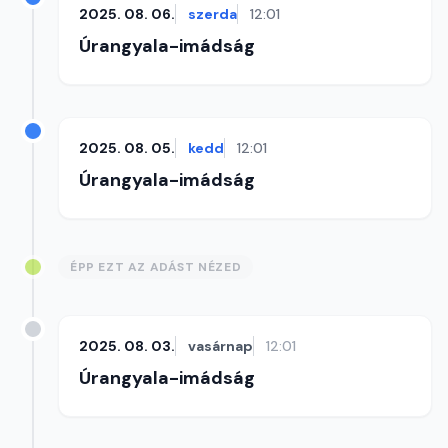
2025. 08. 06.
szerda
12:01
Úrangyala-imádság
2025. 08. 05.
kedd
12:01
Úrangyala-imádság
ÉPP EZT AZ ADÁST NÉZED
2025. 08. 03.
vasárnap
12:01
Úrangyala-imádság