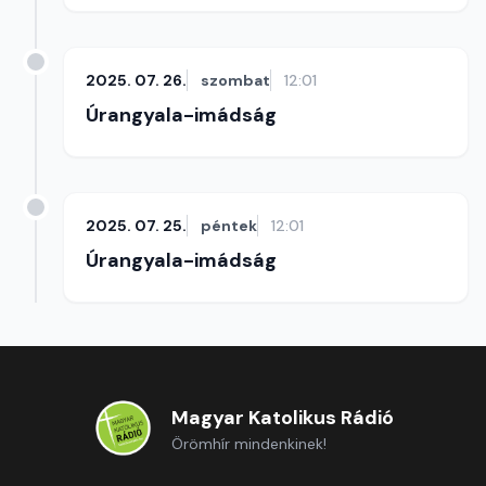
2025. 07. 26.
szombat
12:01
Úrangyala-imádság
2025. 07. 25.
péntek
12:01
Úrangyala-imádság
Magyar Katolikus Rádió
Örömhír mindenkinek!