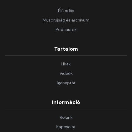
Élő adás
Műsorújság és archívum
Podcastok
Tartalom
Hírek
Videók
Igenaptár
Információ
Rólunk
Kapcsolat