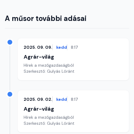
A műsor további adásai
2025. 09. 09.
kedd
8:17
Agrár-világ
Hírek a mezőgazdaságból
Szerkesztő: Gulyás Lóránt
2025. 09. 02.
kedd
8:17
Agrár-világ
Hírek a mezőgazdaságból
Szerkesztő: Gulyás Lóránt