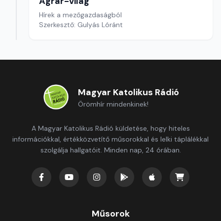
Agrár-világ
Hírek a mezőgazdaságból
Szerkesztő: Gulyás Lóránt
Magyar Katolikus Rádió
Örömhír mindenkinek!
A Magyar Katolikus Rádió küldetése, hogy hiteles
információkkal, értékközvetítő műsorokkal és lelki táplálékkal
szolgálja hallgatóit. Minden nap, 24 órában.
Műsorok