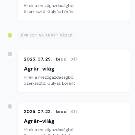
Hírek a mezőgazdaságból
Szerkesztő: Gulyás Lóránt
ÉPP EZT AZ ADÁST NÉZED
2025. 07. 29.
kedd
8:17
Agrár-világ
Hírek a mezőgazdaságból
Szerkesztő: Gulyás Lóránt
2025. 07. 22.
kedd
8:17
Agrár-világ
Hírek a mezőgazdaságból