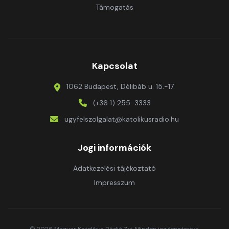
Támogatás
Kapcsolat
1062 Budapest, Délibáb u. 15.-17.
(+36 1) 255-3333
ugyfelszolgalat@katolikusradio.hu
Jogi információk
Adatkezelési tájékoztató
Impresszum