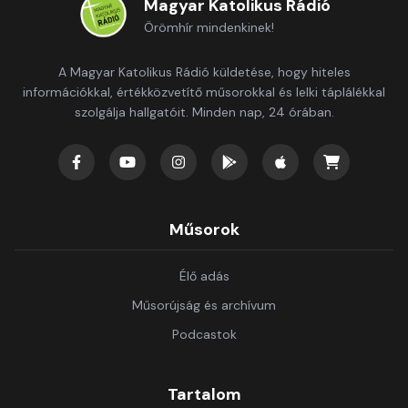
Magyar Katolikus Rádió
Örömhír mindenkinek!
A Magyar Katolikus Rádió küldetése, hogy hiteles
információkkal, értékközvetítő műsorokkal és lelki táplálékkal
szolgálja hallgatóit. Minden nap, 24 órában.
Műsorok
Élő adás
Műsorújság és archívum
Podcastok
Tartalom