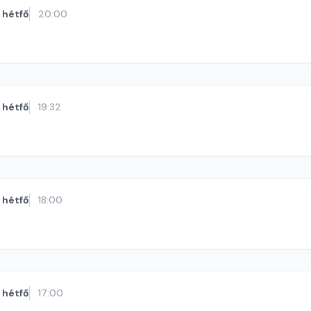
hétfő
20:00
hétfő
19:32
hétfő
18:00
hétfő
17:00