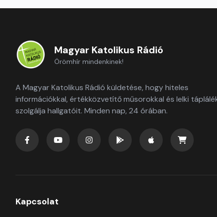
Magyar Katolikus Rádió
Örömhír mindenkinek!
A Magyar Katolikus Rádió küldetése, hogy hiteles
információkkal, értékközvetítő műsorokkal és lelki táplálé
szolgálja hallgatóit. Minden nap, 24 órában.
Kapcsolat