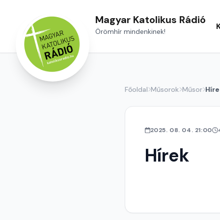
Magyar Katolikus Rádió
Örömhír mindenkinek!
Főoldal
Műsorok
Műsor
Híre
2025. 08. 04. 21:00
Hírek