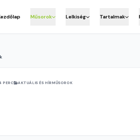
Kezdőlap
Műsorok
Lelkiség
Tartalmak
k
4 PERC
AKTUÁLIS ÉS HÍRMŰSOROK