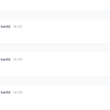
hétfő
16:00
hétfő
15:00
hétfő
14:00