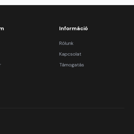
om
Információ
Rólunk
Kapcsolat
r
Támogatás