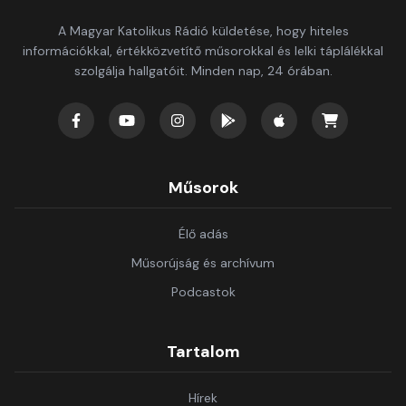
A Magyar Katolikus Rádió küldetése, hogy hiteles
információkkal, értékközvetítő műsorokkal és lelki táplálékkal
szolgálja hallgatóit. Minden nap, 24 órában.
Műsorok
Élő adás
Műsorújság és archívum
Podcastok
Tartalom
Hírek