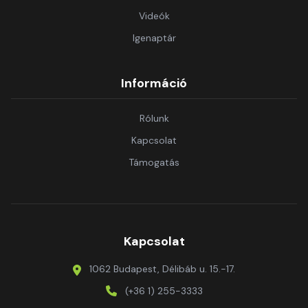
Videók
Igenaptár
Információ
Rólunk
Kapcsolat
Támogatás
Kapcsolat
1062 Budapest, Délibáb u. 15.-17.
(+36 1) 255-3333