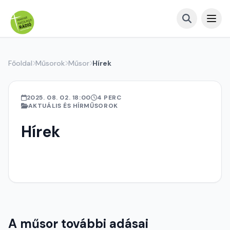
Főoldal
Műsorok
Műsor
Hírek
2025. 08. 02. 18:00
4 PERC
AKTUÁLIS ÉS HÍRMŰSOROK
Hírek
A műsor további adásai