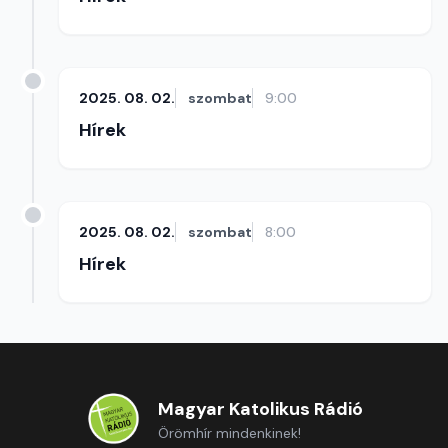
2025. 08. 02.
szombat
9:00
Hírek
2025. 08. 02.
szombat
8:00
Hírek
Magyar Katolikus Rádió
Örömhír mindenkinek!