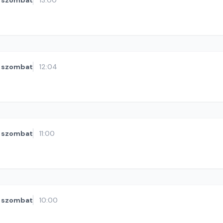
szombat
13:00
szombat
12:04
szombat
11:00
szombat
10:00