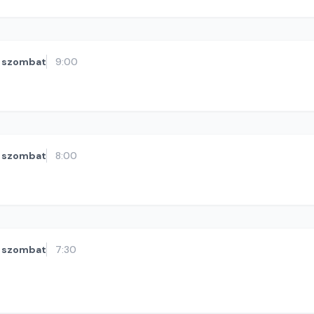
szombat
9:00
szombat
8:00
szombat
7:30