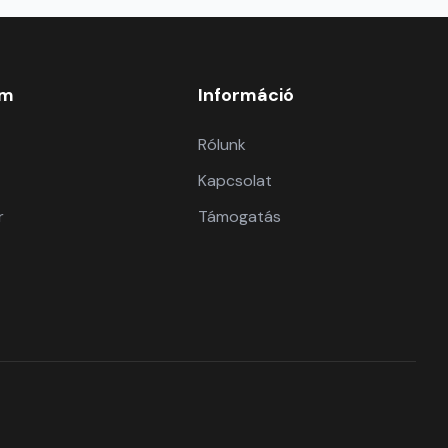
om
Információ
Rólunk
Kapcsolat
r
Támogatás