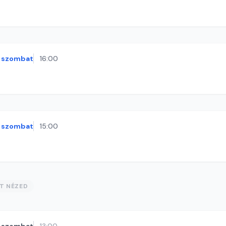
szombat
16:00
szombat
15:00
ST NÉZED