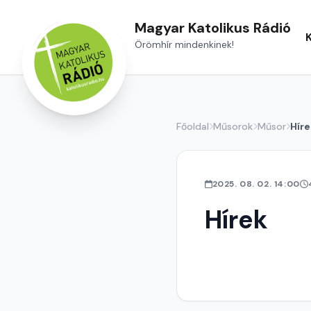
Magyar Katolikus Rádió
Örömhír mindenkinek!
Főoldal
Műsorok
Műsor
Híre
2025. 08. 02. 14:00
Hírek