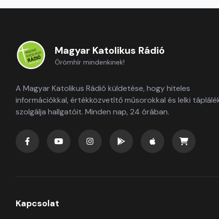
Magyar Katolikus Rádió
Örömhír mindenkinek!
A Magyar Katolikus Rádió küldetése, hogy hiteles
információkkal, értékközvetítő műsorokkal és lelki táplálé
szolgálja hallgatóit. Minden nap, 24 órában.
Kapcsolat