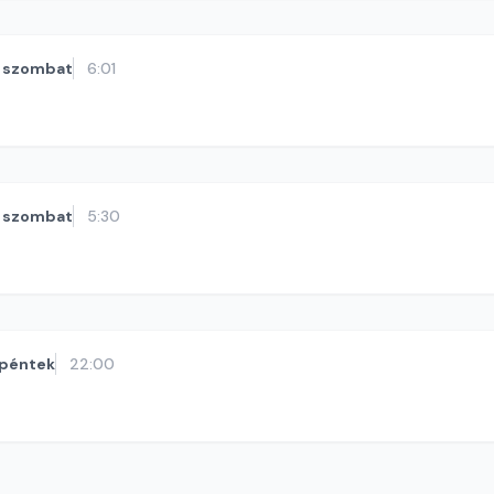
szombat
6:01
szombat
5:30
péntek
22:00