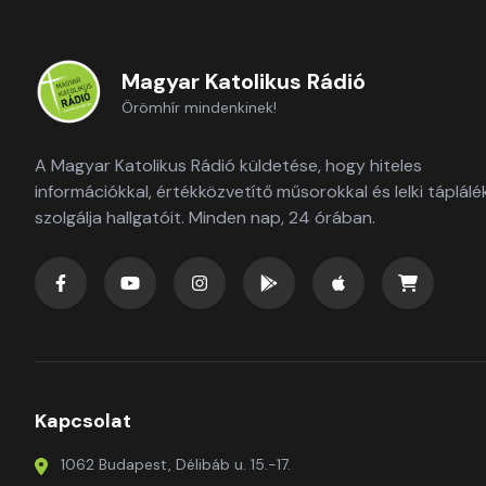
Magyar Katolikus Rádió
Örömhír mindenkinek!
A Magyar Katolikus Rádió küldetése, hogy hiteles
információkkal, értékközvetítő műsorokkal és lelki táplálé
szolgálja hallgatóit. Minden nap, 24 órában.
Kapcsolat
1062 Budapest, Délibáb u. 15.-17.