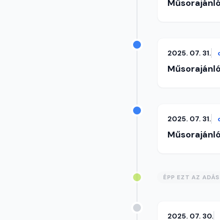
Műsorajánl
2025. 07. 31.
Műsorajánl
2025. 07. 31.
Műsorajánl
ÉPP EZT AZ ADÁ
2025. 07. 30.