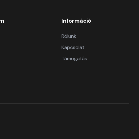
om
Információ
Rólunk
Kapcsolat
r
Támogatás