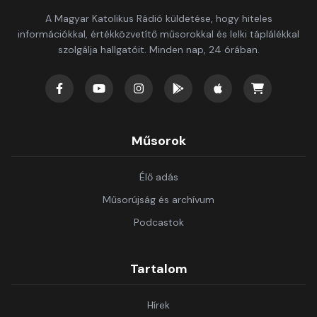
A Magyar Katolikus Rádió küldetése, hogy hiteles
információkkal, értékközvetítő műsorokkal és lelki táplálékkal
szolgálja hallgatóit. Minden nap, 24 órában.
Műsorok
Élő adás
Műsorújság és archívum
Podcastok
Tartalom
Hírek