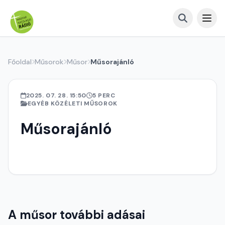
Főoldal
Műsorok
Műsor
Műsorajánló
2025. 07. 28. 15:50
5 PERC
EGYÉB KÖZÉLETI MŰSOROK
Műsorajánló
A műsor további adásai