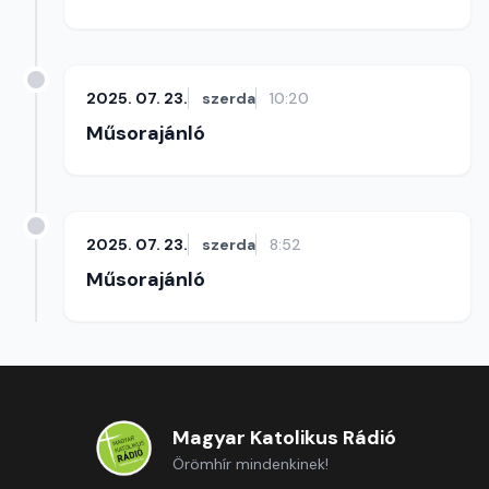
2025. 07. 23.
szerda
10:20
Műsorajánló
2025. 07. 23.
szerda
8:52
Műsorajánló
Magyar Katolikus Rádió
Örömhír mindenkinek!