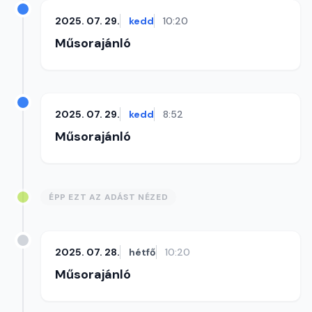
2025. 07. 29.
kedd
10:20
Műsorajánló
2025. 07. 29.
kedd
8:52
Műsorajánló
ÉPP EZT AZ ADÁST NÉZED
2025. 07. 28.
hétfő
10:20
Műsorajánló