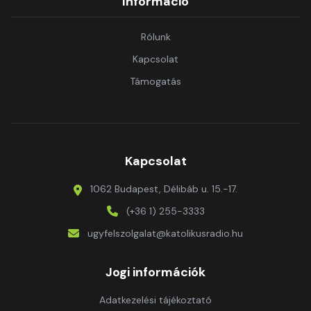
Információ
Rólunk
Kapcsolat
Támogatás
Kapcsolat
1062 Budapest, Délibáb u. 15.-17.
(+36 1) 255-3333
ugyfelszolgalat@katolikusradio.hu
Jogi információk
Adatkezelési tájékoztató