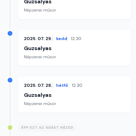
Guzsalyas
Népzenei műsor
2025. 07. 29.
kedd
12:30
Guzsalyas
Népzenei műsor
2025. 07. 28.
hétfő
12:30
Guzsalyas
Népzenei műsor
ÉPP EZT AZ ADÁST NÉZED