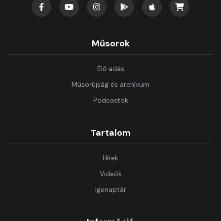
Műsorok
Élő adás
Műsorújság és archívum
Podcastok
Tartalom
Hírek
Videók
Igenaptár