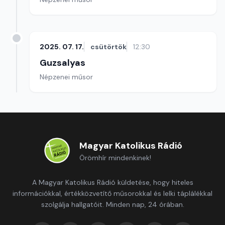
2025. 07. 17.
csütörtök
12:30
Guzsalyas
Népzenei műsor
Magyar Katolikus Rádió
Örömhír mindenkinek!
A Magyar Katolikus Rádió küldetése, hogy hiteles
információkkal, értékközvetítő műsorokkal és lelki táplálékkal
szolgálja hallgatóit. Minden nap, 24 órában.