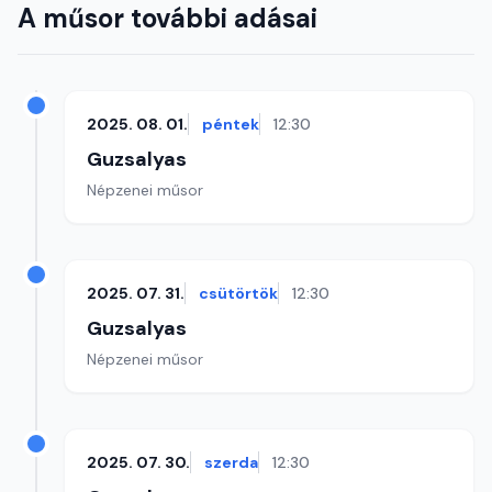
A műsor további adásai
2025. 08. 01.
péntek
12:30
Guzsalyas
Népzenei műsor
2025. 07. 31.
csütörtök
12:30
Guzsalyas
Népzenei műsor
2025. 07. 30.
szerda
12:30