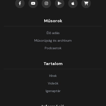
Műsorok
Élő adás
Műsorújság és archívum
Podcastok
Tartalom
Hírek
Videók
Igenaptár