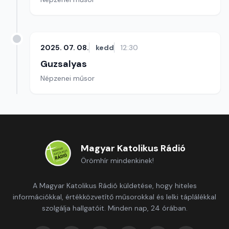
2025. 07. 08.
kedd
12:30
Guzsalyas
Népzenei műsor
Magyar Katolikus Rádió
Örömhír mindenkinek!
A Magyar Katolikus Rádió küldetése, hogy hiteles
információkkal, értékközvetítő műsorokkal és lelki táplálékkal
szolgálja hallgatóit. Minden nap, 24 órában.