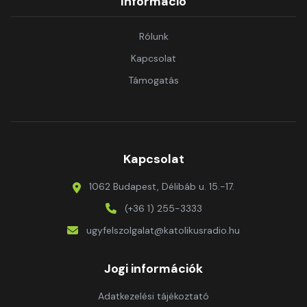
Információ
Rólunk
Kapcsolat
Támogatás
Kapcsolat
1062 Budapest, Délibáb u. 15.-17.
(+36 1) 255-3333
ugyfelszolgalat@katolikusradio.hu
Jogi információk
Adatkezelési tájékoztató