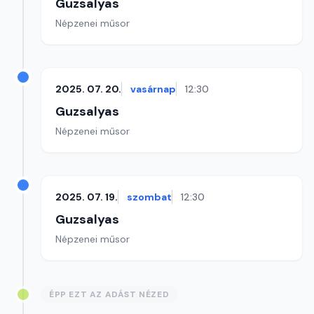
Guzsalyas
Népzenei műsor
2025. 07. 20.
vasárnap
12:30
Guzsalyas
Népzenei műsor
2025. 07. 19.
szombat
12:30
Guzsalyas
Népzenei műsor
ÉPP EZT AZ ADÁST NÉZED