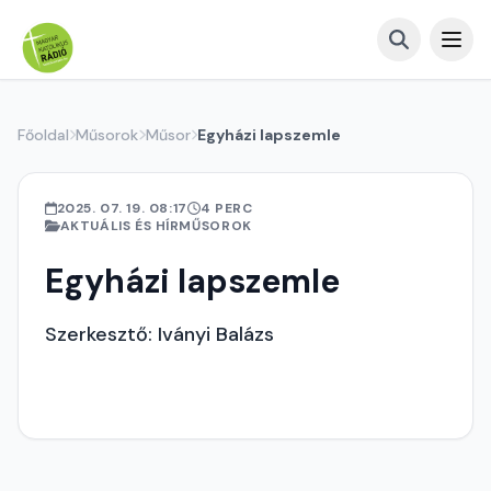
Főoldal
Műsorok
Műsor
Egyházi lapszemle
2025. 07. 19. 08:17
4 PERC
AKTUÁLIS ÉS HÍRMŰSOROK
Egyházi lapszemle
Szerkesztő: Iványi Balázs