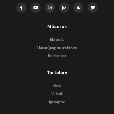
Műsorok
Élő adás
Műsorújság és archívum
Podcastok
Tartalom
Hírek
Videók
Igenaptár