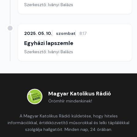
Szerkesztő: Iványi Balázs
2025. 05. 10.
szombat
8:17
Egyházi lapszemle
Szerkesztő: Iványi Balázs
Magyar Katolikus Rádió
Örömhír mindenkinek!
A Magyar Katolikus Rádió küldetése, hogy hiteles
információkkal, értékközvetítő műsorokkal és lelki táplálékkal
szolgálja hallgatóit. Minden nap, 24 órában.