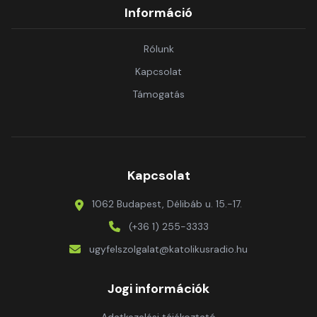
Információ
Rólunk
Kapcsolat
Támogatás
Kapcsolat
1062 Budapest, Délibáb u. 15.-17.
(+36 1) 255-3333
ugyfelszolgalat@katolikusradio.hu
Jogi információk