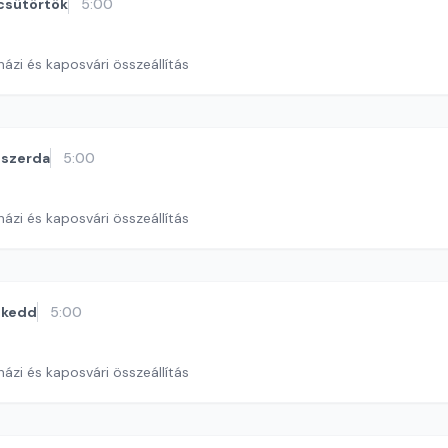
csütörtök
5:00
ázi és kaposvári összeállítás
szerda
5:00
ázi és kaposvári összeállítás
kedd
5:00
ázi és kaposvári összeállítás