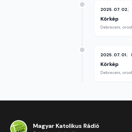
2025. 07. 02.
Körkép
Debreceni, orosh
2025. 07. 01.
Körkép
Debreceni, orosh
Magyar Katolikus Rádió