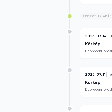
ÉPP EZT AZ ADÁ
2025. 07. 14.
Körkép
Debreceni, orosh
2025. 07. 11.
p
Körkép
Debreceni, orosh