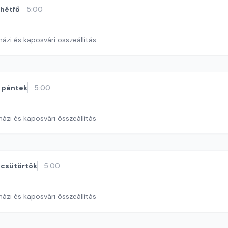
hétfő
5:00
ázi és kaposvári összeállítás
péntek
5:00
ázi és kaposvári összeállítás
csütörtök
5:00
ázi és kaposvári összeállítás