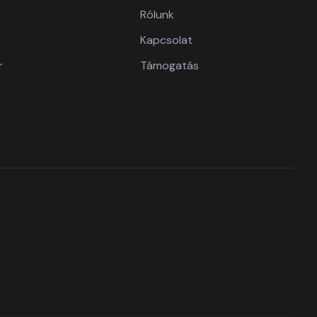
Rólunk
Kapcsolat
r
Támogatás