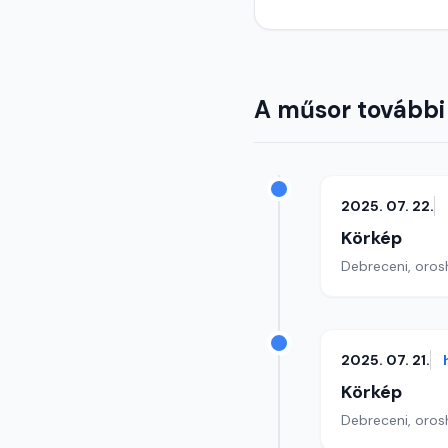
A műsor további
2025. 07. 22.
Körkép
Debreceni, orosh
2025. 07. 21.
Körkép
Debreceni, orosh