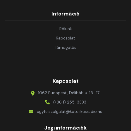
Információ
Rólunk
Kapcsolat
Támogatás
Kapcsolat
1062 Budapest, Délibáb u. 15.-17.
(+36 1) 255-3333
ugyfelszolgalat@katolikusradio.hu
Jogi információk