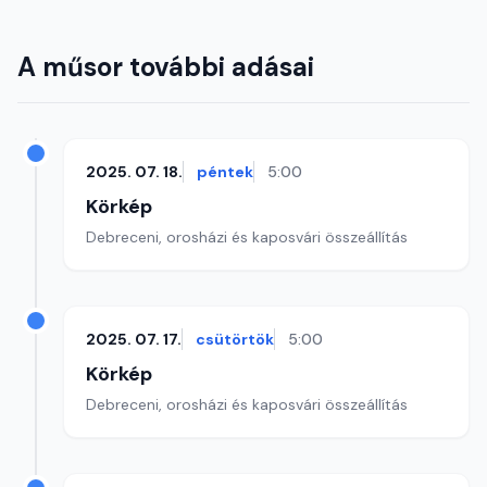
A műsor további adásai
2025. 07. 18.
péntek
5:00
Körkép
Debreceni, orosházi és kaposvári összeállítás
2025. 07. 17.
csütörtök
5:00
Körkép
Debreceni, orosházi és kaposvári összeállítás