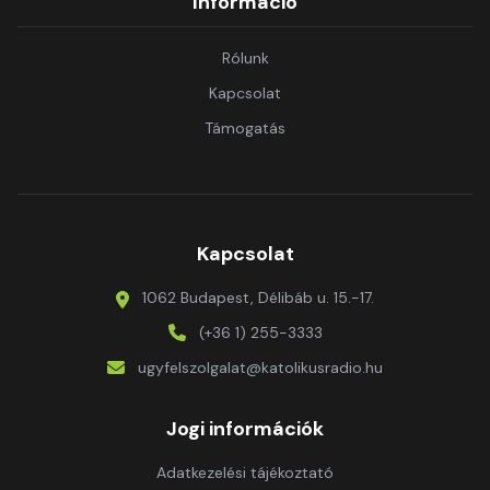
Információ
Rólunk
Kapcsolat
Támogatás
Kapcsolat
1062 Budapest, Délibáb u. 15.-17.
(+36 1) 255-3333
ugyfelszolgalat@katolikusradio.hu
Jogi információk
Adatkezelési tájékoztató