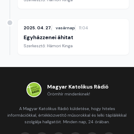
2025. 04. 27.
vasárnap
11:04
Egyházzenei áhitat
Szerkesztő: Hámori Kinga
Magyar Katolikus Rádió
Örömhír mindenkinek!
A Magyar Katolikus Rádió küldetése, hogy hiteles
információkkal, értékközvetítő műsorokkal és lelki táplálékkal
szolgálja hallgatóit. Minden nap, 24 órában.