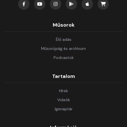
Műsorok
Élő adás
Műsorújság és archívum
Podcastok
Tartalom
Hírek
Videók
Igenaptár