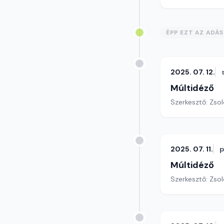
ÉPP EZT AZ ADÁ
2025. 07. 12.
Múltidéző
Szerkesztő: Zsol
2025. 07. 11.
p
Múltidéző
Szerkesztő: Zsol