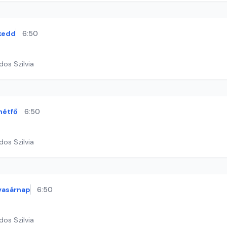
kedd
6:50
dos Szilvia
hétfő
6:50
dos Szilvia
vasárnap
6:50
dos Szilvia