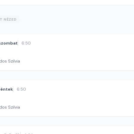
ST NÉZED
szombat
6:50
dos Szilvia
éntek
6:50
dos Szilvia