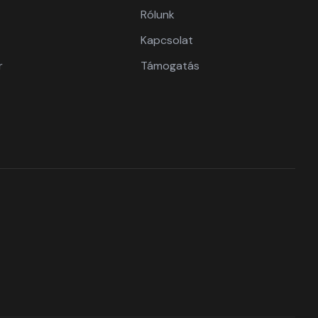
Rólunk
Kapcsolat
r
Támogatás