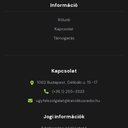
Információ
Rólunk
Kapcsolat
Támogatás
Kapcsolat
1062 Budapest, Délibáb u. 15.-17.
(+36 1) 255-3333
ugyfelszolgalat@katolikusradio.hu
Jogi információk