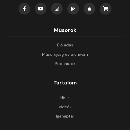
Műsorok
Élő adás
Műsorújság és archívum
Podcastok
Tartalom
Hírek
Videók
Igenaptár