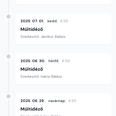
2025. 07. 01.
kedd
6:50
Múltidéző
Szerkesztő: Jámbor Balázs
2025. 06. 30.
hétfő
6:50
Múltidéző
Szerkesztő: Iványi Balázs
2025. 06. 29.
vasárnap
6:50
Múltidéző