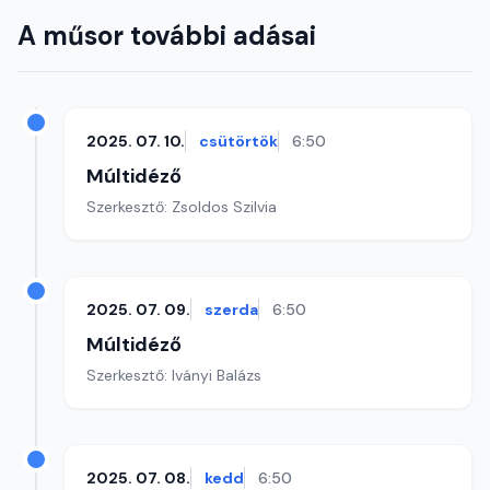
A műsor további adásai
2025. 07. 10.
csütörtök
6:50
Múltidéző
Szerkesztő: Zsoldos Szilvia
2025. 07. 09.
szerda
6:50
Múltidéző
Szerkesztő: Iványi Balázs
2025. 07. 08.
kedd
6:50