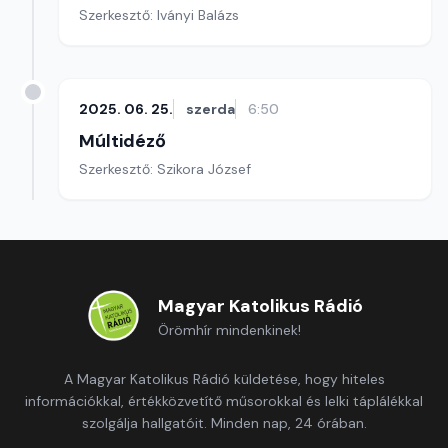
Szerkesztő: Iványi Balázs
2025. 06. 25.
szerda
6:50
Múltidéző
Szerkesztő: Szikora József
Magyar Katolikus Rádió
Örömhír mindenkinek!
A Magyar Katolikus Rádió küldetése, hogy hiteles
információkkal, értékközvetítő műsorokkal és lelki táplálékkal
szolgálja hallgatóit. Minden nap, 24 órában.