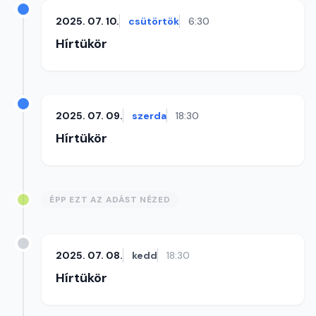
2025. 07. 10.
csütörtök
6:30
Hírtükör
2025. 07. 09.
szerda
18:30
Hírtükör
ÉPP EZT AZ ADÁST NÉZED
2025. 07. 08.
kedd
18:30
Hírtükör