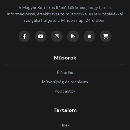
A Magyar Katolikus Rádió küldetése, hogy hiteles
információkkal, értékközvetítő műsorokkal és lelki táplálékkal
szolgálja hallgatóit. Minden nap, 24 órában.
Műsorok
Élő adás
Műsorújság és archívum
Podcastok
Tartalom
Hírek