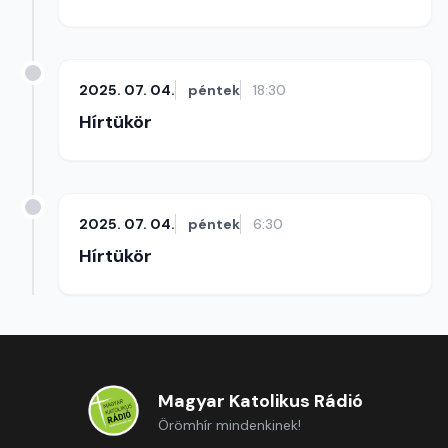
2025. 07. 04.
péntek
18:30
Hírtükör
2025. 07. 04.
péntek
6:30
Hírtükör
Magyar Katolikus Rádió
Örömhír mindenkinek!