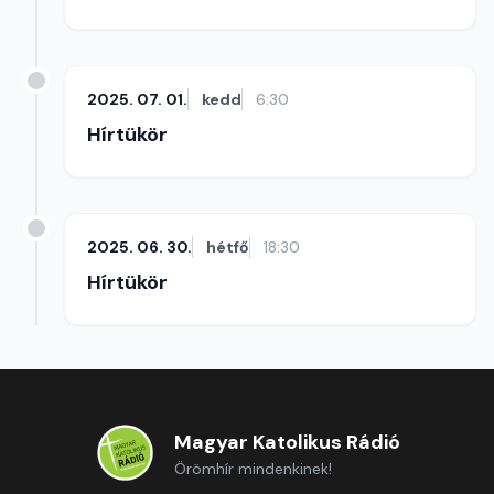
2025. 07. 01.
kedd
6:30
Hírtükör
2025. 06. 30.
hétfő
18:30
Hírtükör
Magyar Katolikus Rádió
Örömhír mindenkinek!