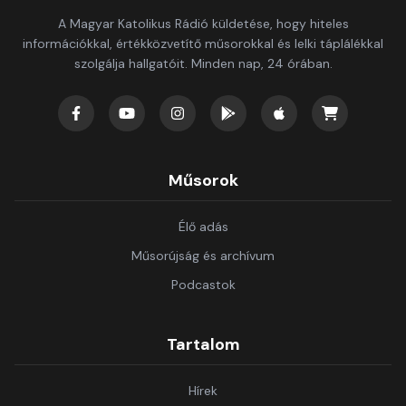
A Magyar Katolikus Rádió küldetése, hogy hiteles
információkkal, értékközvetítő műsorokkal és lelki táplálékkal
szolgálja hallgatóit. Minden nap, 24 órában.
Műsorok
Élő adás
Műsorújság és archívum
Podcastok
Tartalom
Hírek