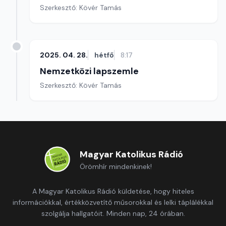
Szerkesztő: Kövér Tamás
2025. 04. 28.
hétfő
8:17
Nemzetközi lapszemle
Szerkesztő: Kövér Tamás
Magyar Katolikus Rádió
Örömhír mindenkinek!
A Magyar Katolikus Rádió küldetése, hogy hiteles
információkkal, értékközvetítő műsorokkal és lelki táplálékkal
szolgálja hallgatóit. Minden nap, 24 órában.