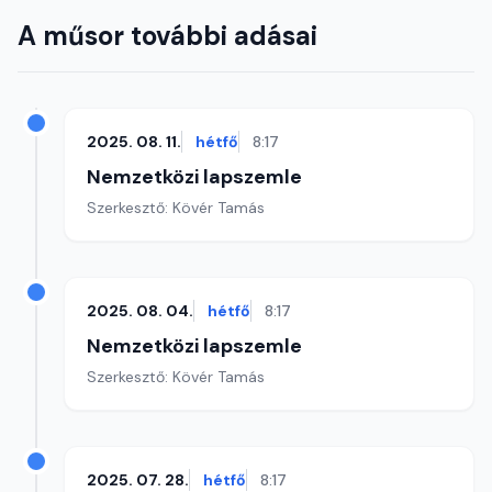
A műsor további adásai
2025. 08. 11.
hétfő
8:17
Nemzetközi lapszemle
Szerkesztő: Kövér Tamás
2025. 08. 04.
hétfő
8:17
Nemzetközi lapszemle
Szerkesztő: Kövér Tamás
2025. 07. 28.
hétfő
8:17