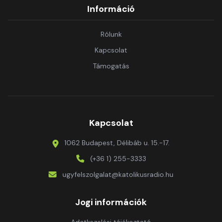
Információ
Rólunk
Kapcsolat
Támogatás
Kapcsolat
1062 Budapest, Délibáb u. 15.-17.
(+36 1) 255-3333
ugyfelszolgalat@katolikusradio.hu
Jogi információk