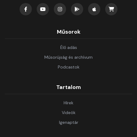
Műsorok
Élő adás
Műsorújság és archívum
Podcastok
Tartalom
Hírek
Videók
Igenaptár