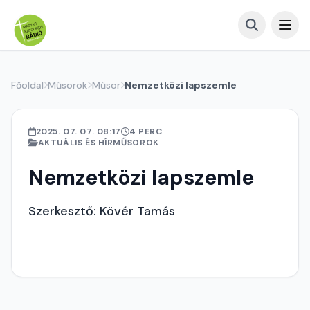
Főoldal
Műsorok
Műsor
Nemzetközi lapszemle
2025. 07. 07. 08:17
4 PERC
AKTUÁLIS ÉS HÍRMŰSOROK
Nemzetközi lapszemle
Szerkesztő: Kövér Tamás