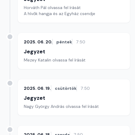
Horváth Pál olvassa fel írását
A hívők hangja és az Egyház csendje
2025. 06. 20.
péntek
7:50
Jegyzet
Mezey Katalin olvassa fel írását
2025. 06. 19.
csütörtök
7:50
Jegyzet
Nagy György András olvassa fel írását
2025. 06. 18.
szerda
7:50