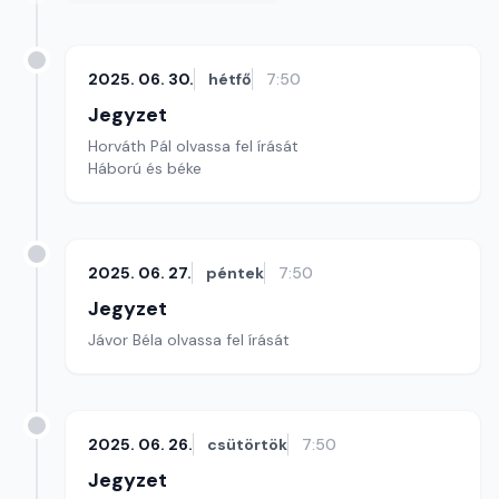
2025. 06. 30.
hétfő
7:50
Jegyzet
Horváth Pál olvassa fel írását
Háború és béke
2025. 06. 27.
péntek
7:50
Jegyzet
Jávor Béla olvassa fel írását
2025. 06. 26.
csütörtök
7:50
Jegyzet