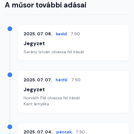
A műsor további adásai
2025. 07. 08.
kedd
7:50
Jegyzet
Sarány István olvassa fel írását
2025. 07. 07.
hétfő
7:50
Jegyzet
Horváth Pál olvassa fel írását
Kant árnyéka
2025. 07. 04.
péntek
7:50