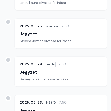
Iancu Laura olvassa fel írását
2025. 06. 25.
szerda
7:50
Jegyzet
Szikora József olvassa fel írását
2025. 06. 24.
kedd
7:50
Jegyzet
Sarány István olvassa fel írását
2025. 06. 23.
hétfő
7:50
Jegyzet