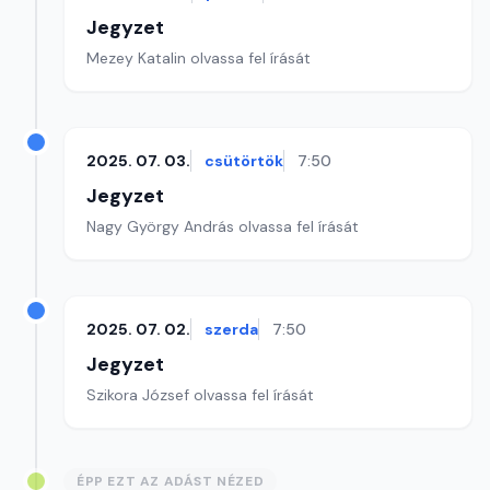
Jegyzet
Mezey Katalin olvassa fel írását
2025. 07. 03.
csütörtök
7:50
Jegyzet
Nagy György András olvassa fel írását
2025. 07. 02.
szerda
7:50
Jegyzet
Szikora József olvassa fel írását
ÉPP EZT AZ ADÁST NÉZED