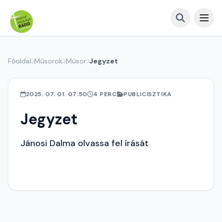
Főoldal
Műsorok
Műsor
Jegyzet
2025. 07. 01. 07:50
4 PERC
PUBLICISZTIKA
Jegyzet
Jánosi Dalma olvassa fel írását