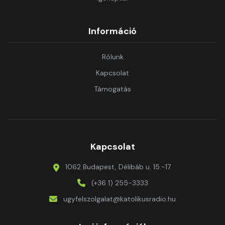
Információ
Rólunk
Kapcsolat
Támogatás
Kapcsolat
1062 Budapest, Délibáb u. 15.-17.
(+36 1) 255-3333
ugyfelszolgalat@katolikusradio.hu