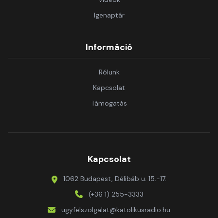
Igenaptár
Információ
Rólunk
Kapcsolat
Támogatás
Kapcsolat
1062 Budapest, Délibáb u. 15.-17.
(+36 1) 255-3333
ugyfelszolgalat@katolikusradio.hu