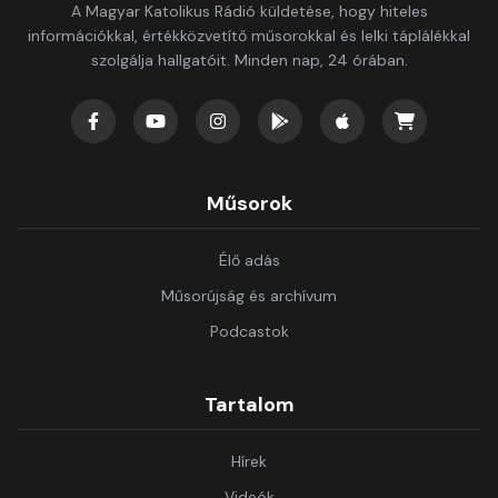
A Magyar Katolikus Rádió küldetése, hogy hiteles
információkkal, értékközvetítő műsorokkal és lelki táplálékkal
szolgálja hallgatóit. Minden nap, 24 órában.
Műsorok
Élő adás
Műsorújság és archívum
Podcastok
Tartalom
Hírek
Videók