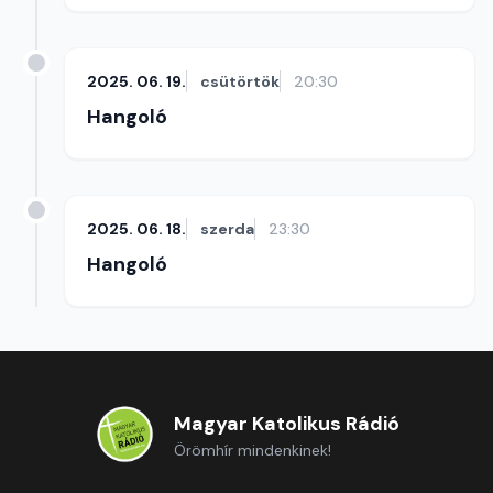
2025. 06. 19.
csütörtök
20:30
Hangoló
2025. 06. 18.
szerda
23:30
Hangoló
Magyar Katolikus Rádió
Örömhír mindenkinek!