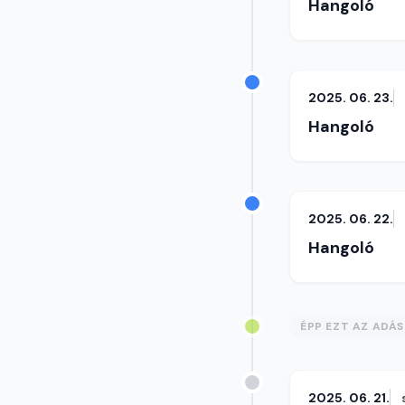
Hangoló
2025. 06. 23.
Hangoló
2025. 06. 22.
Hangoló
ÉPP EZT AZ ADÁ
2025. 06. 21.