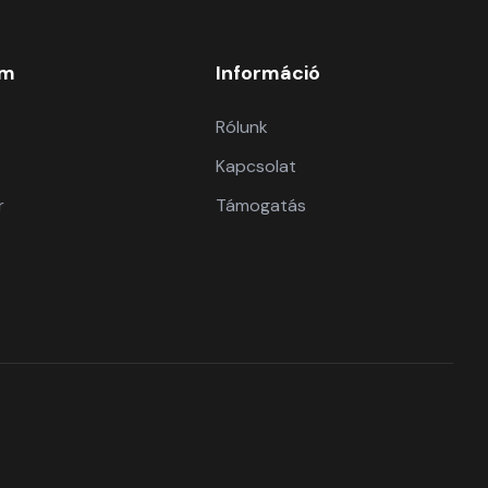
om
Információ
Rólunk
Kapcsolat
r
Támogatás