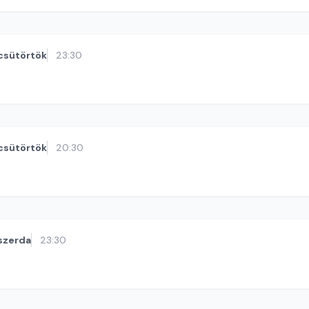
csütörtök
23:30
csütörtök
20:30
szerda
23:30