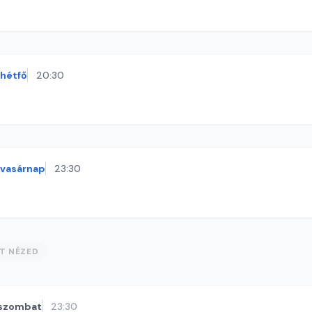
hétfő
20:30
vasárnap
23:30
ST NÉZED
szombat
23:30