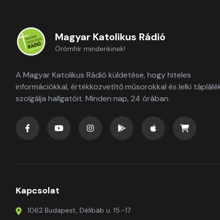
Magyar Katolikus Rádió
Örömhír mindenkinek!
A Magyar Katolikus Rádió küldetése, hogy hiteles
információkkal, értékközvetítő műsorokkal és lelki táplálé
szolgálja hallgatóit. Minden nap, 24 órában.
Kapcsolat
1062 Budapest, Délibáb u. 15.-17.