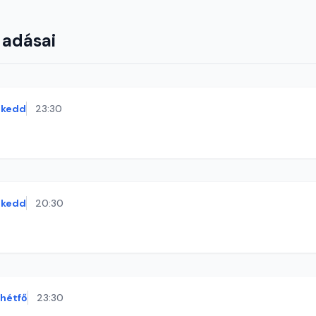
 adásai
kedd
23:30
kedd
20:30
hétfő
23:30