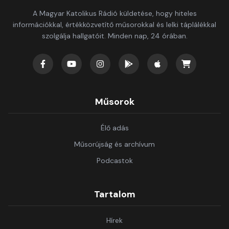
A Magyar Katolikus Rádió küldetése, hogy hiteles
információkkal, értékközvetítő műsorokkal és lelki táplálékkal
szolgálja hallgatóit. Minden nap, 24 órában.
Műsorok
Élő adás
Műsorújság és archívum
Podcastok
Tartalom
Hírek