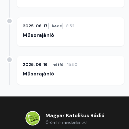
2025. 06. 17.
kedd
8:52
Műsorajánló
2025. 06. 16.
hétfő
15:50
Műsorajánló
Magyar Katolikus Rádió
Örömhír mindenkinek!