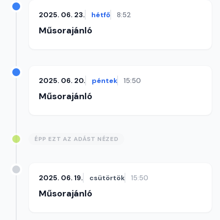
2025. 06. 23.
hétfő
8:52
Műsorajánló
2025. 06. 20.
péntek
15:50
Műsorajánló
ÉPP EZT AZ ADÁST NÉZED
2025. 06. 19.
csütörtök
15:50
Műsorajánló