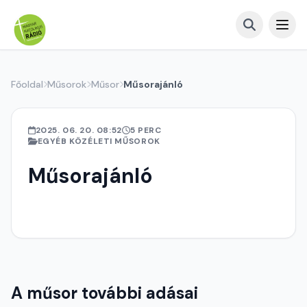
Főoldal
Műsorok
Műsor
Műsorajánló
2025. 06. 20. 08:52
5 PERC
EGYÉB KÖZÉLETI MŰSOROK
Műsorajánló
A műsor további adásai