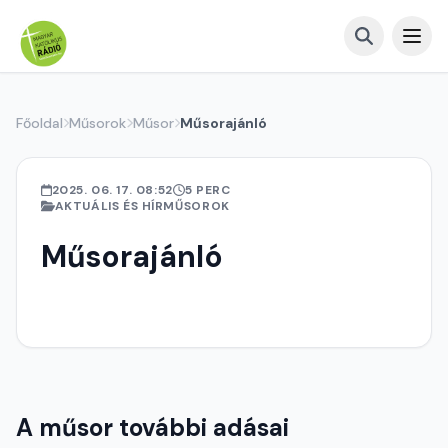
Főoldal
Műsorok
Műsor
Műsorajánló
2025. 06. 17. 08:52
5 PERC
AKTUÁLIS ÉS HÍRMŰSOROK
Műsorajánló
A műsor további adásai