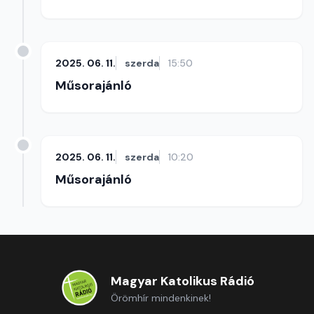
2025. 06. 11.
szerda
15:50
Műsorajánló
2025. 06. 11.
szerda
10:20
Műsorajánló
Magyar Katolikus Rádió
Örömhír mindenkinek!