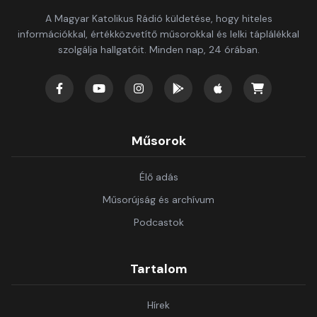
A Magyar Katolikus Rádió küldetése, hogy hiteles
információkkal, értékközvetítő műsorokkal és lelki táplálékkal
szolgálja hallgatóit. Minden nap, 24 órában.
Műsorok
Élő adás
Műsorújság és archívum
Podcastok
Tartalom
Hírek