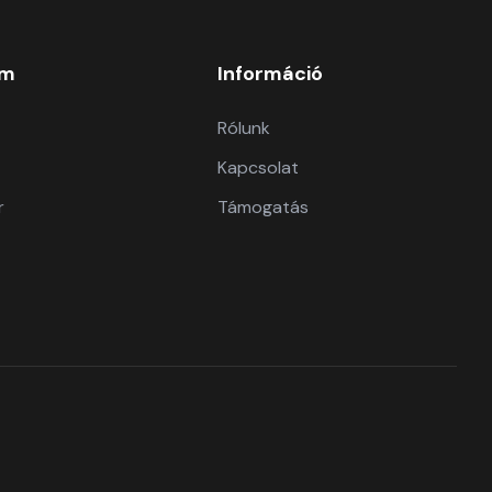
om
Információ
Rólunk
Kapcsolat
r
Támogatás