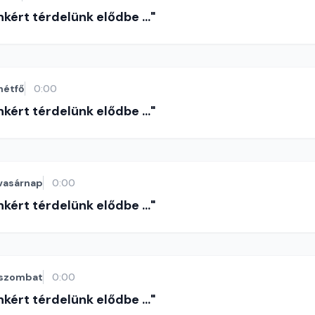
nkért térdelünk elődbe ..."
hétfő
0:00
nkért térdelünk elődbe ..."
vasárnap
0:00
nkért térdelünk elődbe ..."
szombat
0:00
nkért térdelünk elődbe ..."