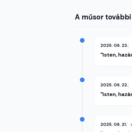
A műsor további
2025. 06. 23.
"Isten, hazá
2025. 06. 22.
"Isten, hazá
2025. 06. 21.