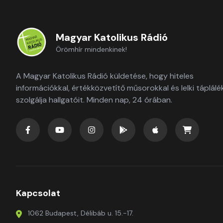
Magyar Katolikus Rádió
Örömhír mindenkinek!
A Magyar Katolikus Rádió küldetése, hogy hiteles
információkkal, értékközvetítő műsorokkal és lelki táplálé
szolgálja hallgatóit. Minden nap, 24 órában.
Kapcsolat
1062 Budapest, Délibáb u. 15.-17.