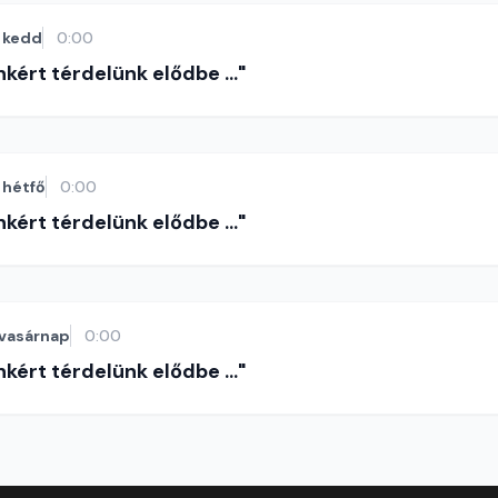
kedd
0:00
nkért térdelünk elődbe ..."
hétfő
0:00
nkért térdelünk elődbe ..."
vasárnap
0:00
nkért térdelünk elődbe ..."