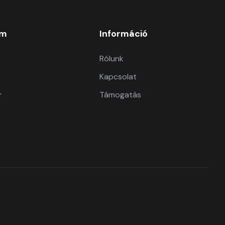
om
Információ
Rólunk
Kapcsolat
r
Támogatás