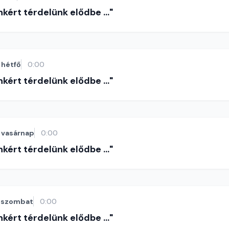
nkért térdelünk elődbe ..."
hétfő
0:00
nkért térdelünk elődbe ..."
vasárnap
0:00
nkért térdelünk elődbe ..."
szombat
0:00
nkért térdelünk elődbe ..."