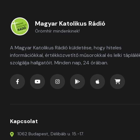
Magyar Katolikus Rádió
Örömhír mindenkinek!
A Magyar Katolikus Rádió küldetése, hogy hiteles
információkkal, értékközvetítő műsorokkal és lelki táplálé
szolgálja hallgatóit. Minden nap, 24 órában.
Kapcsolat
1062 Budapest, Délibáb u. 15.-17.