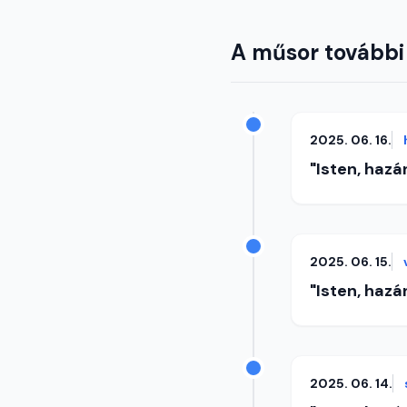
A műsor további
2025. 06. 16.
"Isten, hazá
2025. 06. 15.
"Isten, hazá
2025. 06. 14.