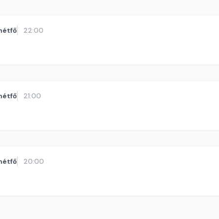
hétfő
22:00
hétfő
21:00
hétfő
20:00