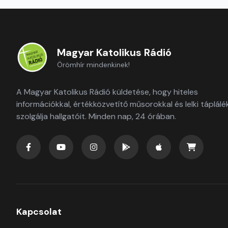
Magyar Katolikus Rádió
Örömhír mindenkinek!
A Magyar Katolikus Rádió küldetése, hogy hiteles
információkkal, értékközvetítő műsorokkal és lelki táplálé
szolgálja hallgatóit. Minden nap, 24 órában.
Kapcsolat