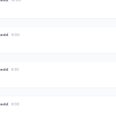
kedd
10:00
kedd
9:00
kedd
8:30
kedd
8:00