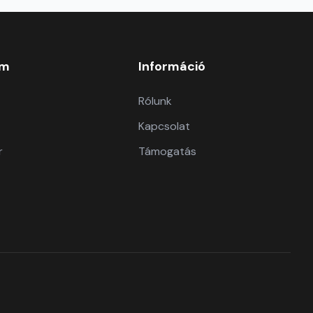
om
Információ
Rólunk
Kapcsolat
r
Támogatás