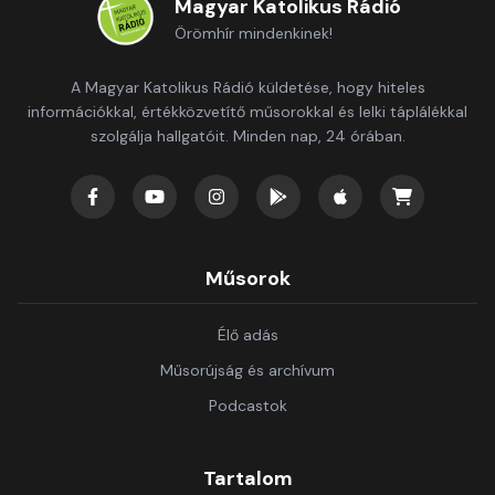
Magyar Katolikus Rádió
Örömhír mindenkinek!
A Magyar Katolikus Rádió küldetése, hogy hiteles
információkkal, értékközvetítő műsorokkal és lelki táplálékkal
szolgálja hallgatóit. Minden nap, 24 órában.
Műsorok
Élő adás
Műsorújság és archívum
Podcastok
Tartalom