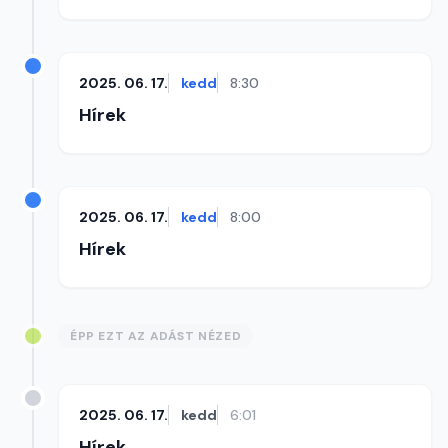
2025. 06. 17.
kedd
8:30
Hírek
2025. 06. 17.
kedd
8:00
Hírek
ÉPP EZT AZ ADÁST NÉZED
2025. 06. 17.
kedd
6:01
Hírek