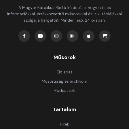
A Magyar Katolikus Rádió küldetése, hogy hiteles
információkkal, értékközvetítő műsorokkal és lelki táplálékkal
szolgálja hallgatóit. Minden nap, 24 órában.
Műsorok
Élő adás
Műsorújság és archívum
Podcastok
Tartalom
Hírek