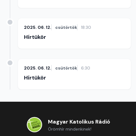
2025. 06. 12.
csütörtök
18:30
Hírtükör
2025. 06. 12.
csütörtök
6:30
Hírtükör
Magyar Katolikus Rádió
Örömhír mindenkinek!