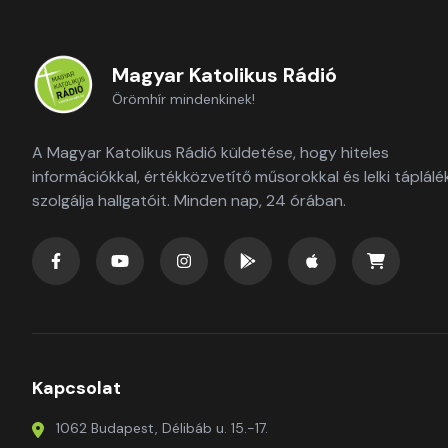
Magyar Katolikus Rádió
Örömhír mindenkinek!
A Magyar Katolikus Rádió küldetése, hogy hiteles
információkkal, értékközvetítő műsorokkal és lelki táplálé
szolgálja hallgatóit. Minden nap, 24 órában.
Kapcsolat
1062 Budapest, Délibáb u. 15.-17.