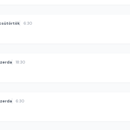
csütörtök
6:30
szerda
18:30
szerda
6:30