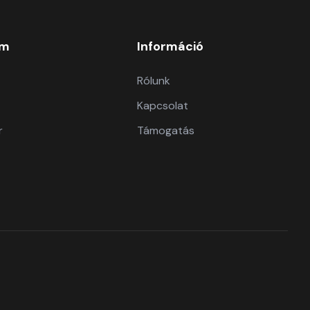
om
Információ
Rólunk
Kapcsolat
r
Támogatás