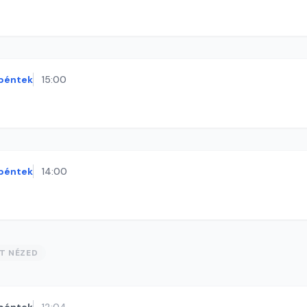
péntek
15:00
péntek
14:00
ST NÉZED