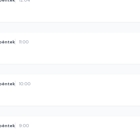
péntek
12:04
péntek
11:00
péntek
10:00
péntek
9:00