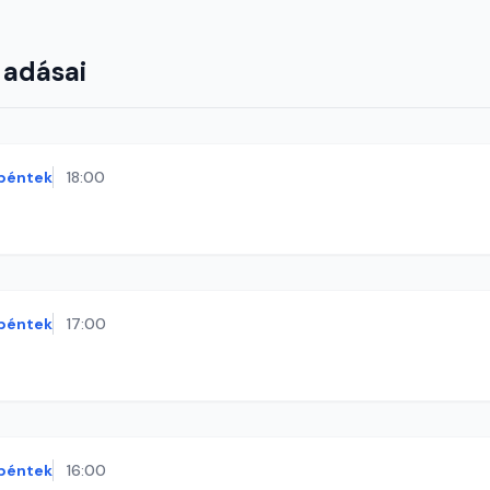
 adásai
péntek
18:00
péntek
17:00
péntek
16:00