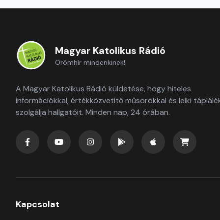
Magyar Katolikus Rádió
Örömhír mindenkinek!
A Magyar Katolikus Rádió küldetése, hogy hiteles
információkkal, értékközvetítő műsorokkal és lelki táplálé
szolgálja hallgatóit. Minden nap, 24 órában.
Kapcsolat