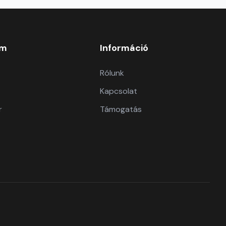
om
Információ
Rólunk
Kapcsolat
r
Támogatás