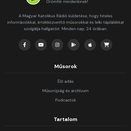
Örömhír mindenkinek!
A Magyar Katolikus Rádió küldetése, hogy hiteles
információkkal, értékközvetítő műsorokkal és lelki táplálékkal
szolgálja hallgatóit. Minden nap, 24 órában.
Műsorok
Élő adás
Műsorújság és archívum
Podcastok
Tartalom