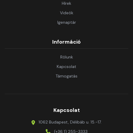
Hírek
Videók
Igenaptár
Információ
Rólunk
Kapcsolat
Támogatás
Kapcsolat
1062 Budapest, Délibáb u. 15.-17.
(+36 1) 255-3333