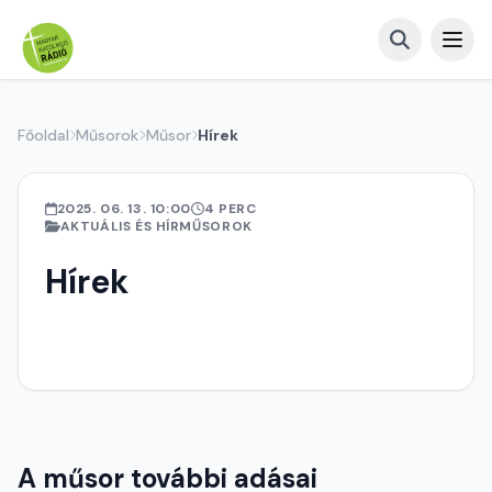
Főoldal
Műsorok
Műsor
Hírek
2025. 06. 13. 10:00
4 PERC
AKTUÁLIS ÉS HÍRMŰSOROK
Hírek
A műsor további adásai