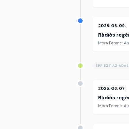
2025. 06. 09.
Rádiós regé
Móra Ferenc: Ar
ÉPP EZT AZ ADÁ
2025. 06. 07.
Rádiós regé
Móra Ferenc: Ar