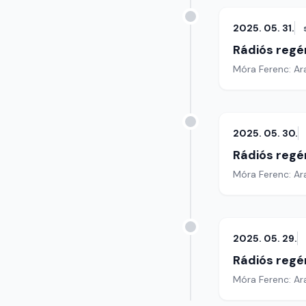
2025. 05. 31.
Rádiós regé
Móra Ferenc: Ar
2025. 05. 30.
Rádiós regé
Móra Ferenc: Ar
2025. 05. 29.
Rádiós regé
Móra Ferenc: Ar