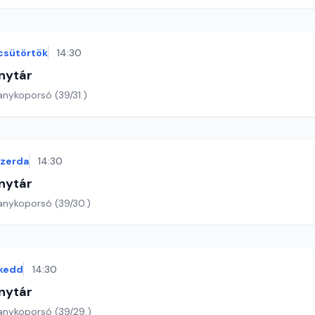
csütörtök
14:30
nytár
anykoporsó (39/31.)
szerda
14:30
nytár
anykoporsó (39/30.)
kedd
14:30
nytár
anykoporsó (39/29.)