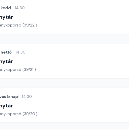
kedd
14:30
nytár
anykoporsó (39/22.)
hétfő
14:30
nytár
anykoporsó (39/21.)
vasárnap
14:30
nytár
anykoporsó (39/20.)