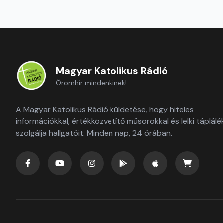
Magyar Katolikus Rádió
Örömhír mindenkinek!
A Magyar Katolikus Rádió küldetése, hogy hiteles
információkkal, értékközvetítő műsorokkal és lelki táplálé
szolgálja hallgatóit. Minden nap, 24 órában.