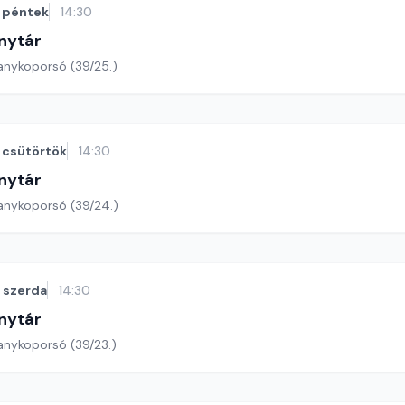
péntek
14:30
nytár
anykoporsó (39/25.)
csütörtök
14:30
nytár
anykoporsó (39/24.)
szerda
14:30
nytár
anykoporsó (39/23.)