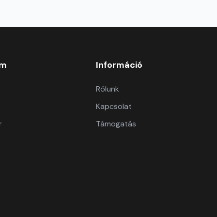
om
Információ
Rólunk
Kapcsolat
r
Támogatás