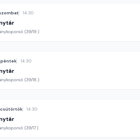
szombat
14:30
nytár
anykoporsó (39/19.)
péntek
14:30
nytár
anykoporsó (39/18.)
csütörtök
14:30
nytár
anykoporsó (39/17.)