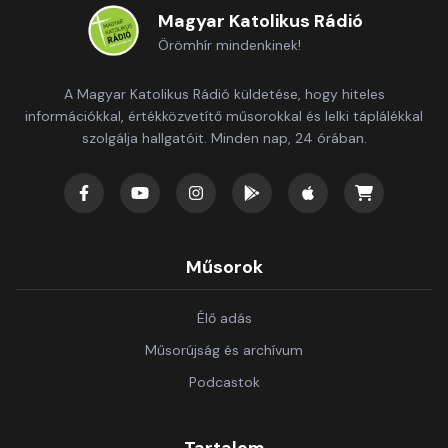
Magyar Katolikus Rádió
Örömhír mindenkinek!
A Magyar Katolikus Rádió küldetése, hogy hiteles
információkkal, értékközvetítő műsorokkal és lelki táplálékkal
szolgálja hallgatóit. Minden nap, 24 órában.
Műsorok
Élő adás
Műsorújság és archívum
Podcastok