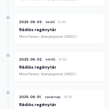
2025. 06. 03.
kedd
14:30
Rádiós regénytár
Móra Ferenc: Aranykoporsó (39/22.)
2025. 06. 02.
hétfő
14:30
Rádiós regénytár
Móra Ferenc: Aranykoporsó (39/21.)
2025. 06. 01.
vasárnap
14:30
Rádiós regénytár