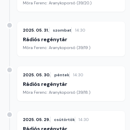
Móra Ferenc: Aranykoporsó (39/20.)
2025. 05. 31.
szombat
14:30
Rádiós regénytár
Móra Ferenc: Aranykoporsó (39/19.)
2025. 05. 30.
péntek
14:30
Rádiós regénytár
Móra Ferenc: Aranykoporsó (39/18.)
2025. 05. 29.
csütörtök
14:30
Rádiós regénytár