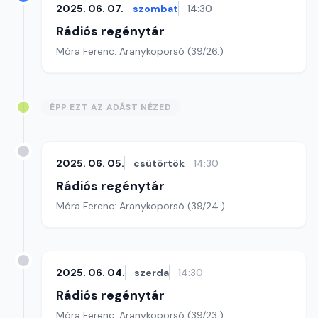
2025. 06. 07.
szombat
14:30
Rádiós regénytár
Móra Ferenc: Aranykoporsó (39/26.)
ÉPP EZT AZ ADÁST NÉZED
2025. 06. 05.
csütörtök
14:30
Rádiós regénytár
Móra Ferenc: Aranykoporsó (39/24.)
2025. 06. 04.
szerda
14:30
Rádiós regénytár
Móra Ferenc: Aranykoporsó (39/23.)