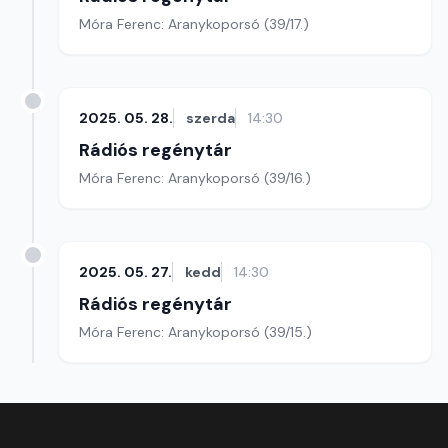
Móra Ferenc: Aranykoporsó (39/17.)
2025. 05. 28.
szerda
14:30
Rádiós regénytár
Móra Ferenc: Aranykoporsó (39/16.)
2025. 05. 27.
kedd
14:30
Rádiós regénytár
Móra Ferenc: Aranykoporsó (39/15.)