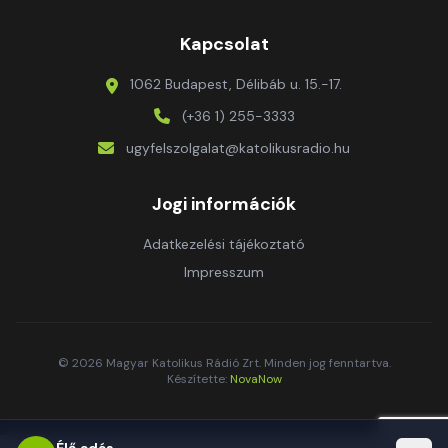
Kapcsolat
1062 Budapest, Délibáb u. 15.-17.
(+36 1) 255-3333
ugyfelszolgalat@katolikusradio.hu
Jogi információk
Adatkezelési tájékoztató
Impresszum
© 2026 Magyar Katolikus Rádió Zrt. Minden jog fenntartva.
Készítette:
NovaNow
Élő adás