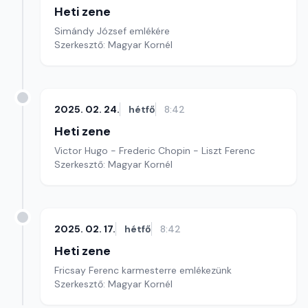
Heti zene
Simándy József emlékére
Szerkesztő: Magyar Kornél
2025. 02. 24.
hétfő
8:42
Heti zene
Victor Hugo - Frederic Chopin - Liszt Ferenc
Szerkesztő: Magyar Kornél
2025. 02. 17.
hétfő
8:42
Heti zene
Fricsay Ferenc karmesterre emlékezünk
Szerkesztő: Magyar Kornél