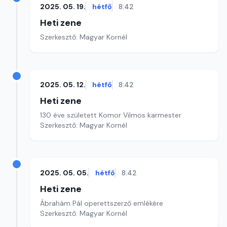
2025. 05. 19.
hétfő
8:42
Heti zene
Szerkesztő: Magyar Kornél
2025. 05. 12.
hétfő
8:42
Heti zene
130 éve született Komor Vilmos karmester
Szerkesztő: Magyar Kornél
2025. 05. 05.
hétfő
8:42
Heti zene
Ábrahám Pál operettszerző emlékére
Szerkesztő: Magyar Kornél