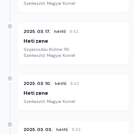
Szerkesztő: Magyar Kornél
2025. 03. 17.
hétfő
8:42
Heti zene
Szvjatoszlav Richter 110
Szerkesztő: Magyar Kornél
2025. 03. 10.
hétfő
8:42
Heti zene
Szerkesztő: Magyar Kornél
2025. 03. 03.
hétfő
8:42