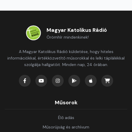
Magyar Katolikus Rádió
Örömhír mindenkinek!
A Magyar Katolikus Rádió küldetése, hogy hiteles
információkkal, értékközvetítő műsorokkal és lelki táplálékkal
szolgálja hallgatóit. Minden nap, 24 órában.
Műsorok
Élő adás
Műsorújság és archívum