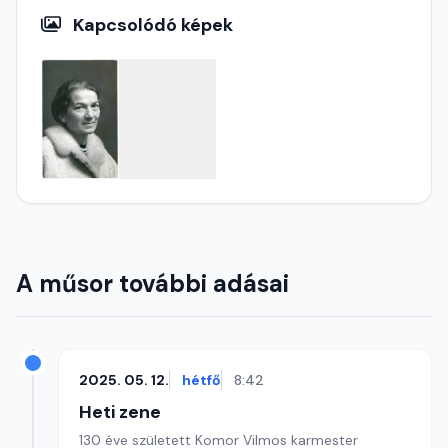
Kapcsolódó képek
A műsor további adásai
2025. 05. 12.
hétfő
8:42
Heti zene
130 éve született Komor Vilmos karmester