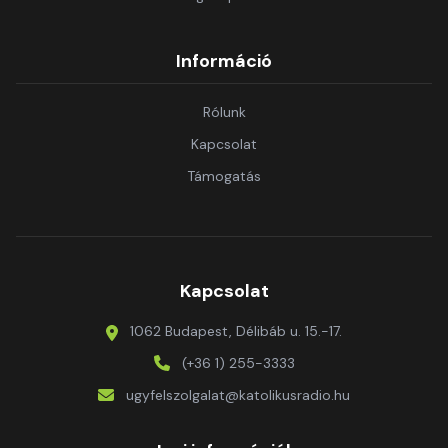
Információ
Rólunk
Kapcsolat
Támogatás
Kapcsolat
1062 Budapest, Délibáb u. 15.-17.
(+36 1) 255-3333
ugyfelszolgalat@katolikusradio.hu