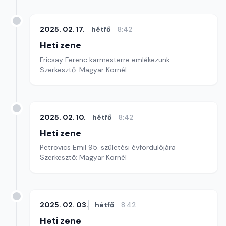
2025. 02. 17.
hétfő
8:42
Heti zene
Fricsay Ferenc karmesterre emlékezünk
Szerkesztő: Magyar Kornél
2025. 02. 10.
hétfő
8:42
Heti zene
Petrovics Emil 95. születési évfordulójára
Szerkesztő: Magyar Kornél
2025. 02. 03.
hétfő
8:42
Heti zene