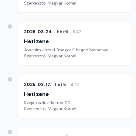
Szerkesztő: Magyar Kornél
2025. 03. 24.
hétfő
8:42
Heti zene
Joachim József "magyar" hegedűversenye
Szerkesztő: Magyar Kornél
2025. 03. 17.
hétfő
8:42
Heti zene
Szvjatoszlav Richter 110
Szerkesztő: Magyar Kornél