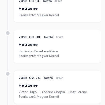
2025. 03. 10.
hétfő
8:42
Heti zene
Szerkesztő: Magyar Kornél
2025. 03. 03.
hétfő
8:42
Heti zene
Simándy József emlékére
Szerkesztő: Magyar Kornél
2025. 02. 24.
hétfő
8:42
Heti zene
Victor Hugo - Frederic Chopin - Liszt Ferenc
Szerkesztő: Magyar Kornél