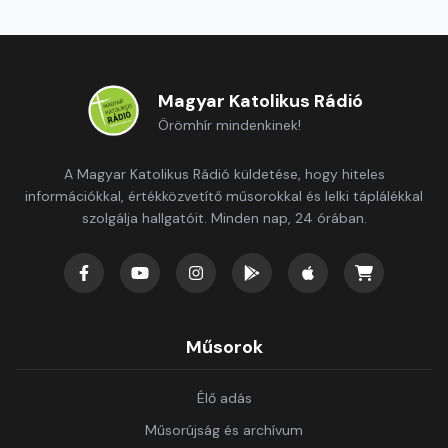
Magyar Katolikus Rádió
Örömhír mindenkinek!
A Magyar Katolikus Rádió küldetése, hogy hiteles
információkkal, értékközvetítő műsorokkal és lelki táplálékkal
szolgálja hallgatóit. Minden nap, 24 órában.
Műsorok
Élő adás
Műsorújság és archívum