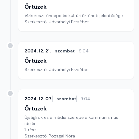
Őrtüzek
Vízkereszt ünnepe és kultúrtörténeti jelentősége
Szerkesztő: Udvarhelyi Erzsébet
2024. 12. 21.
szombat
9:04
Őrtüzek
Szerkesztő: Udvarhelyi Erzsébet
2024. 12. 07.
szombat
9:04
Őrtüzek
Újságírók és a média szerepe a kommunizmus
idején
1. rész
Szerkesztő: Pozsgai Nóra