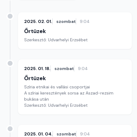
2025. 02. 01.
szombat
9:04
Őrtüzek
Szerkesztő: Udvarhelyi Erzsébet
2025. 01. 18.
szombat
9:04
Őrtüzek
Szíria etnikai és vallási csoportjai
A szíriai keresztények sorsa az Aszad-rezsim
bukása után
Szerkesztő: Udvarhelyi Erzsébet
2025. 01. 04.
szombat
9:04