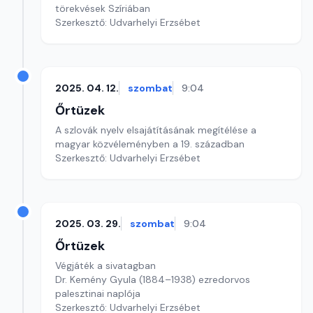
törekvések Szíriában
Szerkesztő: Udvarhelyi Erzsébet
2025. 04. 12.
szombat
9:04
Őrtüzek
A szlovák nyelv elsajátításának megítélése a
magyar közvéleményben a 19. században
Szerkesztő: Udvarhelyi Erzsébet
2025. 03. 29.
szombat
9:04
Őrtüzek
Végjáték a sivatagban
Dr. Kemény Gyula (1884–1938) ezredorvos
palesztinai naplója
Szerkesztő: Udvarhelyi Erzsébet