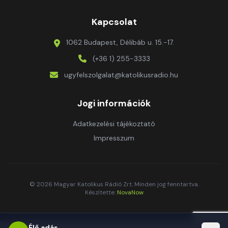
Kapcsolat
1062 Budapest, Délibáb u. 15.-17.
(+36 1) 255-3333
ugyfelszolgalat@katolikusradio.hu
Jogi információk
Adatkezelési tájékoztató
Impresszum
© 2026 Magyar Katolikus Rádió Zrt. Minden jog fenntartva.
Készítette:
NovaNow
Élő adás