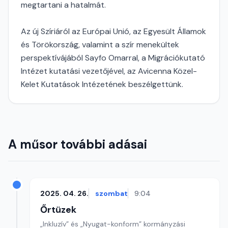
megtartani a hatalmát.
Az új Szíriáról az Európai Unió, az Egyesült Államok
és Törökország, valamint a szír menekültek
perspektívájából Sayfo Omarral, a Migrációkutató
Intézet kutatási vezetőjével, az Avicenna Közel-
Kelet Kutatások Intézetének beszélgettünk.
A műsor további adásai
2025. 04. 26.
szombat
9:04
Őrtüzek
„Inkluzív” és „Nyugat-konform” kormányzási