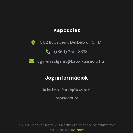
Kapcsolat
1062 Budapest, Délibáb u. 15.-17.
(+36 1) 255-3333
ugyfelszolgalat@katolikusradio.hu
Jogi információk
Adatkezelési tájékoztató
Impresszum
© 2026 Magyar Katolikus Rádió Zrt. Minden jog fenntartva.
Készítette:
NovaNow