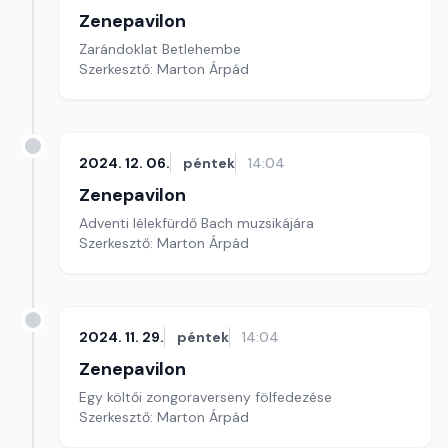
Zenepavilon
Zarándoklat Betlehembe
Szerkesztő: Marton Árpád
2024. 12. 06.
péntek
14:04
Zenepavilon
Adventi lélekfürdő Bach muzsikájára
Szerkesztő: Marton Árpád
2024. 11. 29.
péntek
14:04
Zenepavilon
Egy költői zongoraverseny fölfedezése
Szerkesztő: Marton Árpád