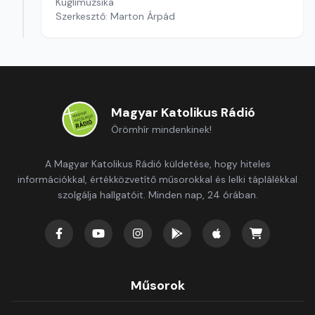
Kuglimuzsika
Szerkesztő: Marton Árpád
Magyar Katolikus Rádió
Örömhír mindenkinek!
A Magyar Katolikus Rádió küldetése, hogy hiteles
információkkal, értékközvetítő műsorokkal és lelki táplálékkal
szolgálja hallgatóit. Minden nap, 24 órában.
Műsorok