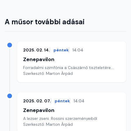
A műsor további adásai
2025. 02. 14.
péntek
14:04
Zenepavilon
Forradalmi szimfónia a Császárnő tiszteletére...
Szerkesztő: Marton Árpád
2025. 02. 07.
péntek
14:04
Zenepavilon
A lezser zseni. Rossini szerzeményeiből
Szerkesztő: Marton Árpád