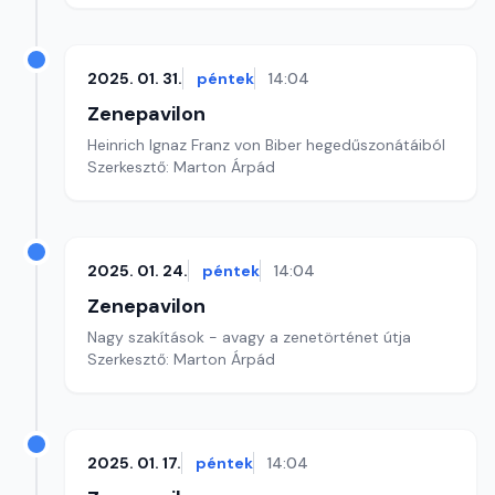
2025. 01. 31.
péntek
14:04
Zenepavilon
Heinrich Ignaz Franz von Biber hegedűszonátáiból
Szerkesztő: Marton Árpád
2025. 01. 24.
péntek
14:04
Zenepavilon
Nagy szakítások - avagy a zenetörténet útja
Szerkesztő: Marton Árpád
2025. 01. 17.
péntek
14:04