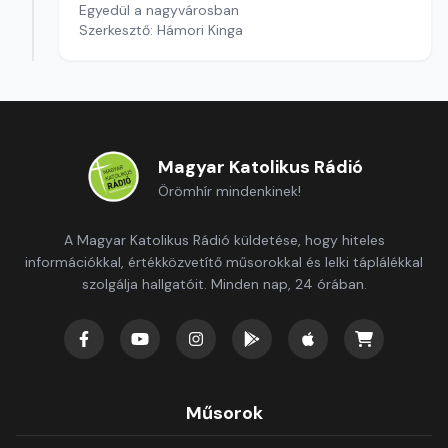
Egyedül a nagyvárosban
Szerkesztő: Hámori Kinga
Magyar Katolikus Rádió
Örömhír mindenkinek!
A Magyar Katolikus Rádió küldetése, hogy hiteles
információkkal, értékközvetítő műsorokkal és lelki táplálékkal
szolgálja hallgatóit. Minden nap, 24 órában.
Műsorok