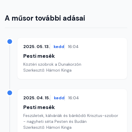
A műsor további adásai
2025. 05. 13.
kedd
16:04
Pesti mesék
Köztéri szobrok a Dunakorzón
Szerkesztő: Hámori Kinga
2025. 04. 15.
kedd
16:04
Pesti mesék
Feszületek, kálváriák és bánkódó Krisztus-szobor
- nagyheti séta Pesten és Budán
Szerkesztő: Hámori Kinga