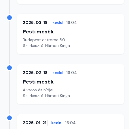
2025. 03. 18.
kedd
16:04
Pesti mesék
Budapest ostroma 80
Szerkesztő: Hámori Kinga
2025. 02. 18.
kedd
16:04
Pesti mesék
A város és hídjai
Szerkesztő: Hámori Kinga
2025. 01. 21.
kedd
16:04