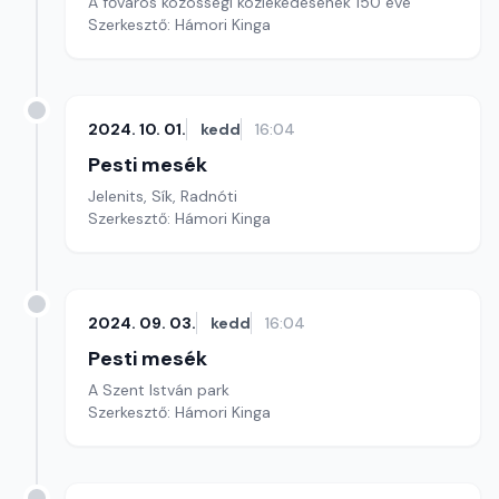
A főváros közösségi közlekedésének 150 éve
Szerkesztő: Hámori Kinga
2024. 10. 01.
kedd
16:04
Pesti mesék
Jelenits, Sík, Radnóti
Szerkesztő: Hámori Kinga
2024. 09. 03.
kedd
16:04
Pesti mesék
A Szent István park
Szerkesztő: Hámori Kinga