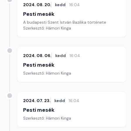
2024. 08. 20.
kedd
16:04
Pesti mesék
A budapesti Szent István Bazilika története
Szerkesztő: Hámori Kinga
2024. 08. 06.
kedd
16:04
Pesti mesék
Szerkesztő: Hámori Kinga
2024. 07. 23.
kedd
16:04
Pesti mesék
Szerkesztő: Hámori Kinga