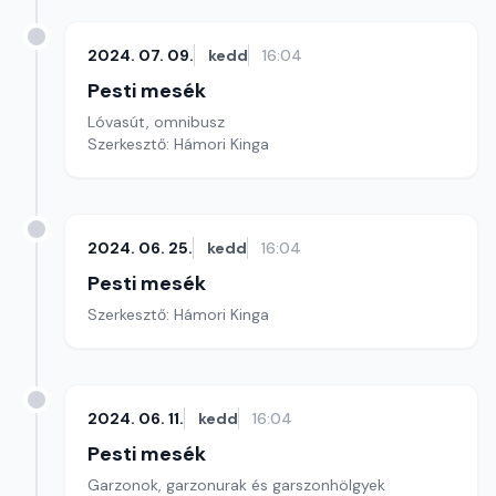
2024. 07. 09.
kedd
16:04
Pesti mesék
Lóvasút, omnibusz
Szerkesztő: Hámori Kinga
2024. 06. 25.
kedd
16:04
Pesti mesék
Szerkesztő: Hámori Kinga
2024. 06. 11.
kedd
16:04
Pesti mesék
Garzonok, garzonurak és garszonhölgyek