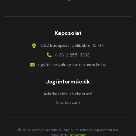
Kapcsolat
1062 Budapest, Délibáb u. 15.-17.
(+36 1) 255-3333
ugyfelszolgalat@katolikusradio.hu
Jogi információk
Adatkezelési tájékoztató
Impresszum
© 2026 Magyar Katolikus Rádió Zrt. Minden jog fenntartva.
Készítette:
NovaNow