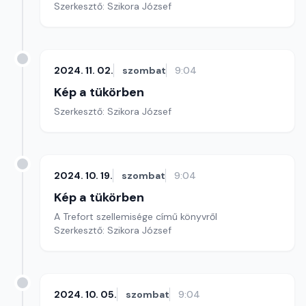
Szerkesztő: Szikora József
2024. 11. 02.
szombat
9:04
Kép a tükörben
Szerkesztő: Szikora József
2024. 10. 19.
szombat
9:04
Kép a tükörben
A Trefort szellemisége című könyvről
Szerkesztő: Szikora József
2024. 10. 05.
szombat
9:04