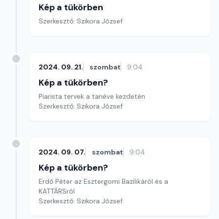
Kép a tükörben
Szerkesztő: Szikora József
2024. 09. 21.
szombat
9:04
Kép a tükörben?
Piarista tervek a tanéve kezdetén
Szerkesztő: Szikora József
2024. 09. 07.
szombat
9:04
Kép a tükörben?
Erdő Péter az Esztergomi Bazilikáról és a
KATTÁRSról
Szerkesztő: Szikora József