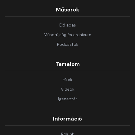
Műsorok
Élő adás
Műsorújság és archívum
Podcastok
Tartalom
Hírek
Videók
Igenaptár
Információ
Rólunk