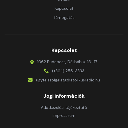
Kapcsolat
Támogatás
Kapcsolat
1062 Budapest, Délibáb u. 15.-17.
(+36 1) 255-3333
ugyfelszolgalat@katolikusradio.hu
Jogi információk
Adatkezelési tájékoztató
Impresszum