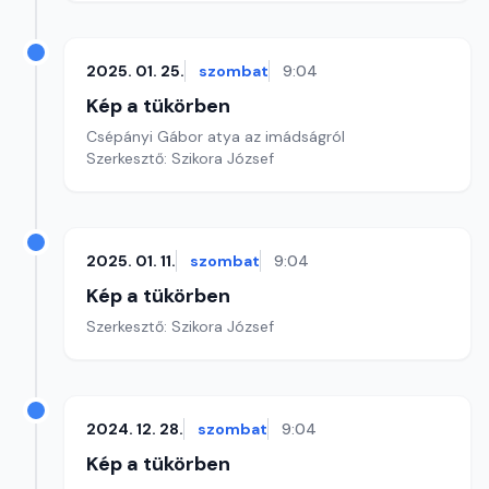
2025. 01. 25.
szombat
9:04
Kép a tükörben
Csépányi Gábor atya az imádságról
Szerkesztő: Szikora József
2025. 01. 11.
szombat
9:04
Kép a tükörben
Szerkesztő: Szikora József
2024. 12. 28.
szombat
9:04
Kép a tükörben