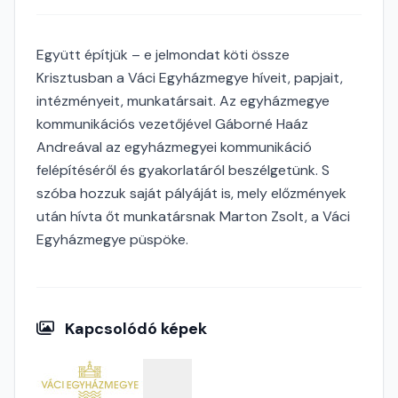
Együtt építjük – e jelmondat köti össze
Krisztusban a Váci Egyházmegye híveit, papjait,
intézményeit, munkatársait. Az egyházmegye
kommunikációs vezetőjével Gáborné Haáz
Andreával az egyházmegyei kommunikáció
felépítéséről és gyakorlatáról beszélgetünk. S
szóba hozzuk saját pályáját is, mely előzmények
után hívta őt munkatársnak Marton Zsolt, a Váci
Egyházmegye püspöke.
Kapcsolódó képek