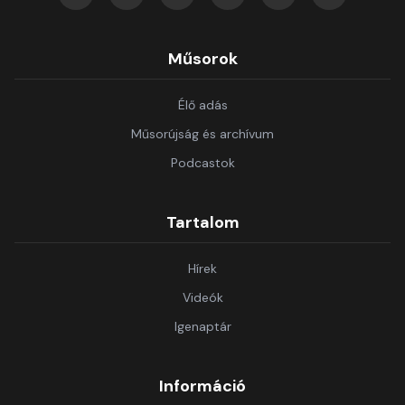
Műsorok
Élő adás
Műsorújság és archívum
Podcastok
Tartalom
Hírek
Videók
Igenaptár
Információ