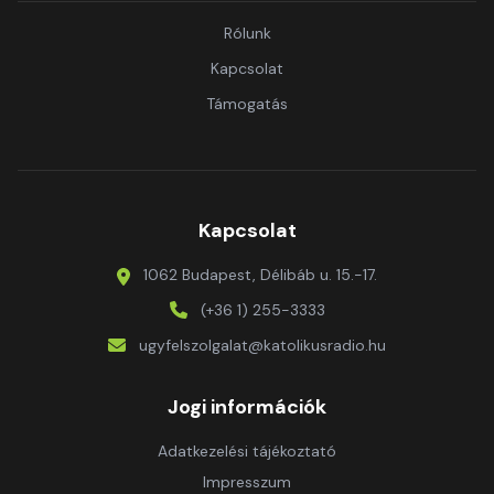
Rólunk
Kapcsolat
Támogatás
Kapcsolat
1062 Budapest, Délibáb u. 15.-17.
(+36 1) 255-3333
ugyfelszolgalat@katolikusradio.hu
Jogi információk
Adatkezelési tájékoztató
Impresszum