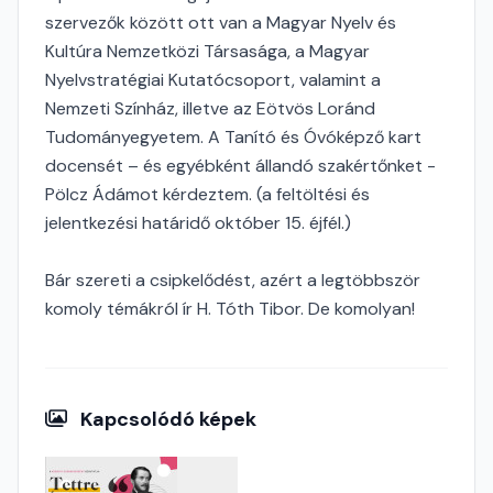
szervezők között ott van a Magyar Nyelv és
Kultúra Nemzetközi Társasága, a Magyar
Nyelvstratégiai Kutatócsoport, valamint a
Nemzeti Színház, illetve az Eötvös Loránd
Tudományegyetem. A Tanító és Óvóképző kart
docensét – és egyébként állandó szakértőnket -
Pölcz Ádámot kérdeztem. (a feltöltési és
jelentkezési határidő október 15. éjfél.)
Bár szereti a csipkelődést, azért a legtöbbször
komoly témákról ír H. Tóth Tibor. De komolyan!
Kapcsolódó képek